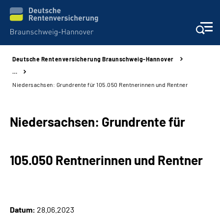
Deutsche Rentenversicherung Braunschweig-Hannover
Services
…
Niedersachsen: Grundrente für 105.050 Rentnerinnen und Rentner
Beratung und Kontakt
Niedersachsen: Grundrente für
Unsere Kliniken
Karriere
105.050 Rentnerinnen und Rentner
Presse
Über uns
Datum:
28.06.2023