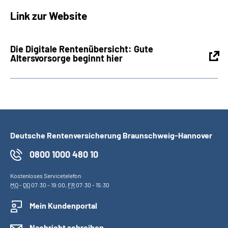
Link zur Website
Die Digitale Rentenübersicht: Gute
Altersvorsorge beginnt hier
Deutsche Rentenversicherung Braunschweig-Hannover
0800 1000 480 10
Kostenloses Servicetelefon
MO
-
DO
07:30 - 19:00,
FR
07:30 - 15:30
Mein Kundenportal
Nachricht schreiben