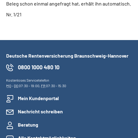
Beleg schon einmal angefragt hat, erhält ihn automatisch.
Nr. 1/21
Deutsche Rentenversicherung Braunschweig-Hannover
0800 1000 480 10
Kostenloses Servicetelefon
MO
-
DO
07:30 - 19:00,
FR
07:30 - 15:30
Mein Kundenportal
Nachricht schreiben
Beratung
Alle Kontaktmöglichkeiten