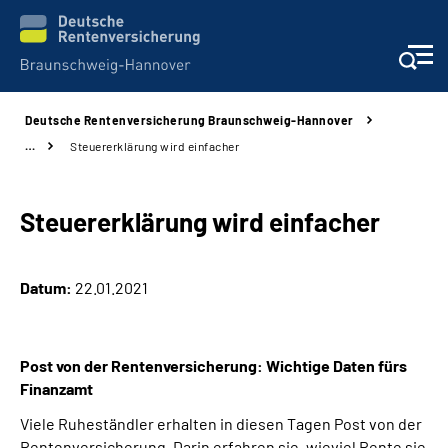
Deutsche Rentenversicherung Braunschweig-Hannover
Services
…
Steuererklärung wird einfacher
Beratung und Kontakt
Steuererklärung wird einfacher
Unsere Kliniken
Datum:
22.01.2021
Karriere
Presse
Post von der Rentenversicherung: Wichtige Daten fürs
Finanzamt
Über uns
Viele Ruheständler erhalten in diesen Tagen Post von der
Rentenversicherung. Darin erfahren sie, wieviel Rente sie