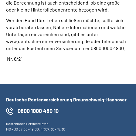
die Berechnung ist auch entscheidend, ob eine große
oder kleine Hinterbliebenenrente bezogen wird.
Wer den Bund fürs Leben schließen möchte, sollte sich
vorab beraten lassen. Nähere Informationen und welche
Unterlagen einzureichen sind, gibt es unter
www.deutsche-rentenversicherung.de oder telefonisch
unter der kostenfreien Servicenummer 0800 1000 4800.
Nr. 6/21
Deutsche Rentenversicherung Braunschweig-Hannover
0800 1000 480 10
Kostenloses Servicetelefon
MO
-
DO
07:30 - 19:00,
FR
07:30 - 15:30