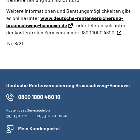
Weitere Informationen und Beratungsmöglichkeiten gibt
es online unter
www.deutsche-rentenversicherung-
braunschweig-hannover.de
oder telefonisch unter
der kostenfreien Servicenummer 0800 1000 4800.
Nr. 8/21
Deutsche Rentenversicherung Braunschweig-Hannover
0800 1000 480 10
Kostenloses Servicetelefon
MO
-
DO
07:30 - 19:00,
FR
07:30 - 15:30
Mein Kundenportal