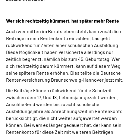
Online-Services
Wer sich rechtzeitig kümmert, hat später mehr Rente
Inhalte in Gebärdensprache (DGS)
Auch wer mitten im Berufsleben steht, kann zusätzlich
Leichte Sprache
Beiträge in sein Rentenkonto einzahlen. Das geht
rückwirkend für Zeiten einer schulischen Ausbildung.
Diese Möglichkeit haben Versicherte allerdings nur
Suche
zeitlich begrenzt, nämlich bis zum 45. Geburtstag. Wer
sich rechtzeitig darum kümmert, kann auf diesem Weg
seine spätere Rente erhöhen. Dies teilte die Deutsche
Rentenversicherung Braunschweig-Hannover jetzt mit.
Mein Kundenportal
Die Beiträge können rückwirkend für die Schulzeit
zwischen dem 17. Und 18. Lebensjahr gezahlt werden.
Anschließend werden bis zu acht schulische
Ausbildungsjahre als Anrechnungszeit im Rentenkonto
berücksichtigt, die nicht weiter aufgewertet werden
können. Bei wem es länger gedauert hat, der kann sein
Rentenkonto für diese Zeit mit weiteren Beiträgen