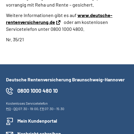
vorrangig mit Reha und Rente – gesichert.
Weitere Informationen gibt es auf
www.deutsche-
rentenversicherung.de
oder am kostenlosen
Servicetelefon unter 0800 1000 4800.
Nr. 35/21
Deutsche Rentenversicherung Braunschweig-Hannover
0800 1000 480 10
Kostenloses Servicetelefon
MO
-
DO
07:30 - 19:00,
FR
07:30 - 15:30
Mein Kundenportal
Nachricht schreiben