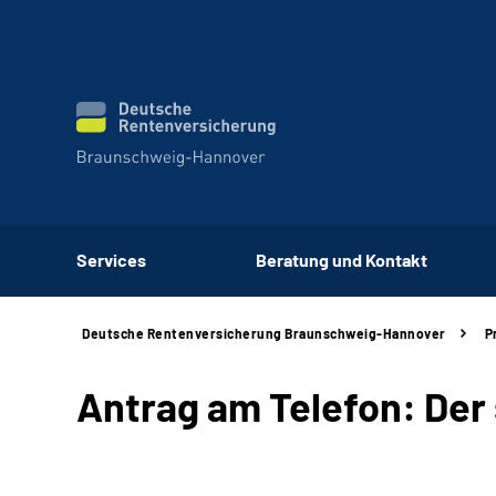
Services
Beratung und Kontakt
Deutsche Rentenversicherung Braunschweig-Hannover
P
Antrag am Telefon: Der 