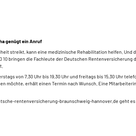
ha genügt ein Anruf
t streikt, kann eine medizinische Rehabilitation helfen. Und die
 10 bringen die Fachleute der Deutschen Rentenversicherung de
t.
stags von 7.30 Uhr bis 19.30 Uhr und freitags bis 15.30 Uhr tel
len möchte, erhält einen Termin nach Wunsch. Eine Mitarbeiteri
deutsche-rentenversicherung-braunschweig-hannover.de geht es ü