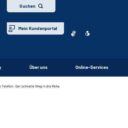
Suchen
Mein Kundenportal
e
Über uns
Online-Services
 Telefon: Der schnelle Weg in die Reha