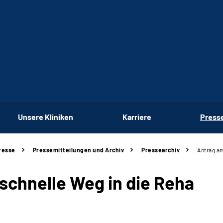
Unsere Kliniken
Karriere
Press
resse
Pressemitteilungen und Archiv
Pressearchiv
Antrag am
schnelle Weg in die Reha