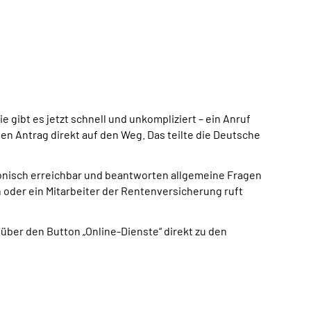
 gibt es jetzt schnell und unkompliziert – ein Anruf
n Antrag direkt auf den Weg. Das teilte die Deutsche
efonisch erreichbar und beantworten allgemeine Fragen
n oder ein Mitarbeiter der Rentenversicherung ruft
ber den Button „Online-Dienste“ direkt zu den