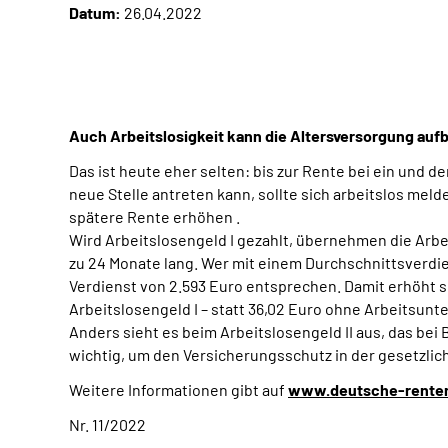
Datum:
26.04.2022
Auch Arbeitslosigkeit kann die Altersversorgung auf
Das ist heute eher selten: bis zur Rente bei ein und 
neue Stelle antreten kann, sollte sich arbeitslos me
spätere Rente erhöhen .
Wird Arbeitslosengeld I gezahlt, übernehmen die Arbe
zu 24 Monate lang. Wer mit einem Durchschnittsverdi
Verdienst von 2.593 Euro entsprechen. Damit erhöht s
Arbeitslosengeld I – statt 36,02 Euro ohne Arbeitsun
Anders sieht es beim Arbeitslosengeld II aus, das bei 
wichtig, um den Versicherungsschutz in der gesetzli
Weitere Informationen gibt auf
www.deutsche-renten
Nr. 11/2022