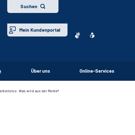
Suchen
Mein Kundenportal
e
Über uns
Online-Services
 arbeitslos: Was wird aus der Rente?