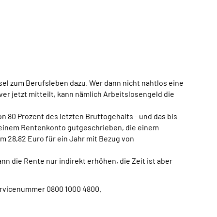
hsel zum Berufsleben dazu. Wer dann nicht nahtlos eine
r jetzt mitteilt, kann nämlich Arbeitslosengeld die
 80 Prozent des letzten Bruttogehalts - und das bis
 seinem Rentenkonto gutgeschrieben, die einem
m 28,82 Euro für ein Jahr mit Bezug von
nn die Rente nur indirekt erhöhen, die Zeit ist aber
ervicenummer 0800 1000 4800.