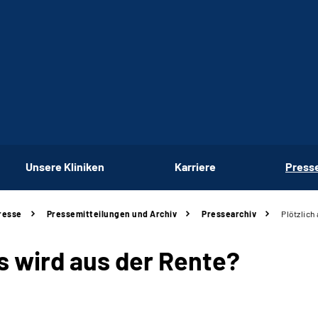
Unsere Kliniken
Karriere
Press
resse
Pressemitteilungen und Archiv
Pressearchiv
Plötzlich
as wird aus der Rente?