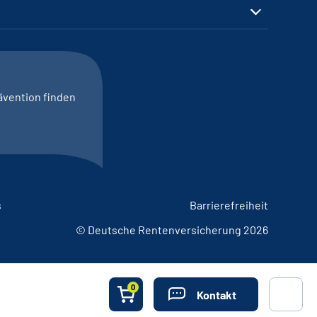
ävention finden
s
Barrierefreiheit
© Deutsche Rentenversicherung 2026
0
Kontakt