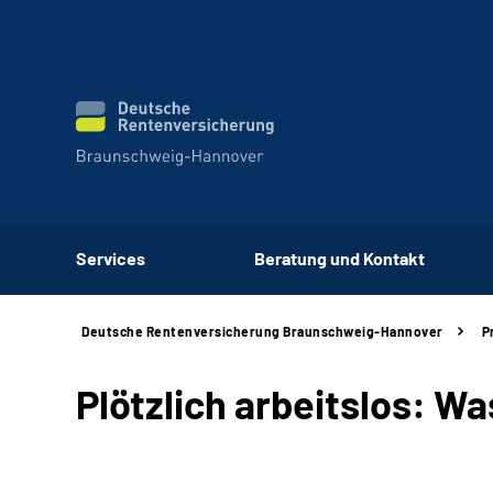
Services
Beratung und Kontakt
Deutsche Rentenversicherung Braunschweig-Hannover
P
Plötzlich arbeitslos: W