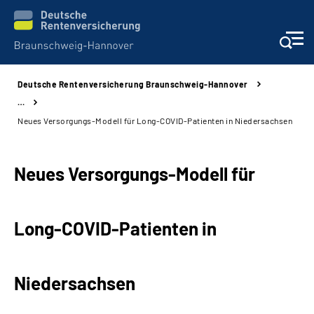
Deutsche Rentenversicherung Braunschweig-Hannover
Services
…
Neues Versorgungs-Modell für Long-COVID-Patienten in Niedersachsen
Beratung und Kontakt
Neues Versorgungs-Modell für
Unsere Kliniken
Karriere
Long-COVID-Patienten in
Presse
Niedersachsen
Über uns