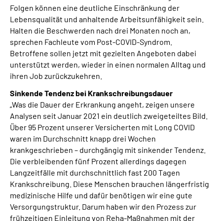
Folgen können eine deutliche Einschränkung der
Lebensqualität und anhaltende Arbeitsunfähigkeit sein.
Halten die Beschwerden nach drei Monaten noch an,
sprechen Fachleute vom Post-COVID-Syndrom.
Betroffene sollen jetzt mit gezielten Angeboten dabei
unterstützt werden, wieder in einen normalen Alltag und
ihren Job zurückzukehren.
Sinkende Tendenz bei Krankschreibungsdauer
„Was die Dauer der Erkrankung angeht, zeigen unsere
Analysen seit Januar 2021 ein deutlich zweigeteiltes Bild.
Über 95 Prozent unserer Versicherten mit Long COVID
waren im Durchschnitt knapp drei Wochen
krankgeschrieben – durchgängig mit sinkender Tendenz.
Die verbleibenden fünf Prozent allerdings dagegen
Langzeitfälle mit durchschnittlich fast 200 Tagen
Krankschreibung. Diese Menschen brauchen längerfristig
medizinische Hilfe und dafür benötigen wir eine gute
Versorgungstruktur. Darum haben wir den Prozess zur
frühzeitigen Einleitung von Reha-Maßnahmen mit der