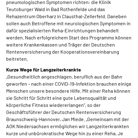
pneumologischen Symptomen richten: die Klinik
Teutoburger Wald in Bad Rothenfelde und das
Rehazentrum Oberharz in Clausthal-Zellerfeld. Daneben
sollen auch Betroffene mit neurologischen Symptomen in
dafür spezialisierten Reha-Einrichtungen behandelt
werden. Nach erfolgreichem Start des Programms können
weitere Krankenkassen und Träger der Deutschen
Rentenversicherung der Kooperationsvereinbarung
beitreten.
Kurze Wege für Langzeiterkrankte
„Gesundheitlich angeschlagen, beruflich aus der Bahn
geworfen – nach einer COVID-19-Infektion brauchen einige
Menschen unsere besondere Hilfe. Mit einer Reha können
sie Schritt für Schritt eine gute Lebensqualität und
körperliche Fitness wiedererlangen“, so der
Geschäftsführer der Deutschen Rentenversicherung
Braunschweig-Hannover, Jan Miede. „Gemeinsam mit der
AOK Niedersachsen ermöglichen wir Langzeiterkrankten
kurze und unbürokratische Wege hin zu einer Reha. Je