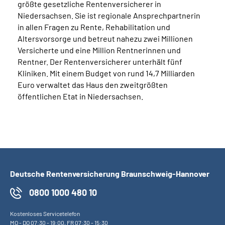
größte gesetzliche Rentenversicherer in
Niedersachsen. Sie ist regionale Ansprechpartnerin
in allen Fragen zu Rente, Rehabilitation und
Altersvorsorge und betreut nahezu zwei Millionen
Versicherte und eine Million Rentnerinnen und
Rentner. Der Rentenversicherer unterhält fünf
Kliniken. Mit einem Budget von rund 14,7 Milliarden
Euro verwaltet das Haus den zweitgrößten
öffentlichen Etat in Niedersachsen.
Deutsche Rentenversicherung Braunschweig-Hannover
0800 1000 480 10
Kostenloses Servicetelefon
MO
-
DO
07:30 - 19:00,
FR
07:30 - 15:30