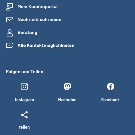
Mein Kundenportal
Nachricht schreiben
Beratung
Alle Kontaktmöglichkeiten
Folgen und Teilen
Instagram
Mastodon
Facebook
teilen