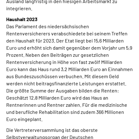
Ausland langfristig in den hiesigen Arbeitsmarkt zu
integrieren.
Haushalt 2023
Das Parlament des niedersächsischen
Rentenversicherers verabschiedete bei seinem Treffen
den Haushalt für 2023. Der Etat liegt bei 15,6 Milliarden
Euro und erhöht sich damit gegenüber dem Vorjahr um 5,9
Prozent. Neben den Beiträgen zur gesetzlichen
Rentenversicherung in Höhe von fast zwölf Milliarden
Euro kann das Haus rund 3,2 Milliarden Euro an Einnahmen
aus Bundeszuschüssen verbuchen. Mit diesem Geld
werden nicht beitragsfinanzierte Leistungen erstattet.
Die größte Summe der Ausgaben bilden die Renten:
Geschätzt 12,8 Milliarden Euro wird das Haus an
Rentnerinnen und Rentner zahlen. Für die medizinische
und berufliche Rehabilitation sind zudem 366 Millionen
Euro eingeplant.
Die Vertreterversammlung ist das oberste
Selbstverwaltungsorgan der Deutschen