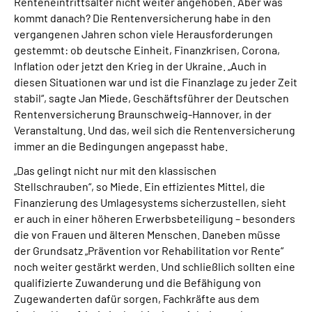
Renteneintrittsalter nicht weiter angehoben. Aber was
kommt danach? Die Rentenversicherung habe in den
vergangenen Jahren schon viele Herausforderungen
gestemmt: ob deutsche Einheit, Finanzkrisen, Corona,
Inflation oder jetzt den Krieg in der Ukraine. „Auch in
diesen Situationen war und ist die Finanzlage zu jeder Zeit
stabil“, sagte Jan Miede, Geschäftsführer der Deutschen
Rentenversicherung Braunschweig-Hannover, in der
Veranstaltung. Und das, weil sich die Rentenversicherung
immer an die Bedingungen angepasst habe.
„Das gelingt nicht nur mit den klassischen
Stellschrauben“, so Miede. Ein effizientes Mittel, die
Finanzierung des Umlagesystems sicherzustellen, sieht
er auch in einer höheren Erwerbsbeteiligung – besonders
die von Frauen und älteren Menschen. Daneben müsse
der Grundsatz „Prävention vor Rehabilitation vor Rente“
noch weiter gestärkt werden. Und schließlich sollten eine
qualifizierte Zuwanderung und die Befähigung von
Zugewanderten dafür sorgen, Fachkräfte aus dem