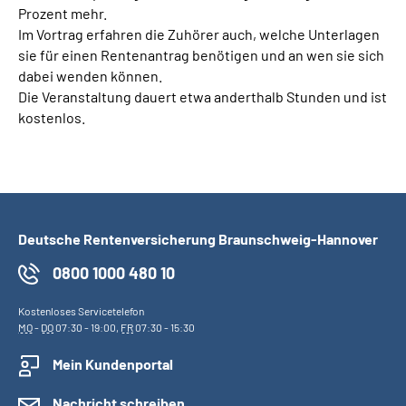
Prozent mehr.
Im Vortrag erfahren die Zuhörer auch, welche Unterlagen
sie für einen Rentenantrag benötigen und an wen sie sich
dabei wenden können.
Die Veranstaltung dauert etwa anderthalb Stunden und ist
kostenlos.
Deutsche Rentenversicherung Braunschweig-Hannover
0800 1000 480 10
Kostenloses Servicetelefon
MO
-
DO
07:30 - 19:00,
FR
07:30 - 15:30
Mein Kundenportal
Nachricht schreiben