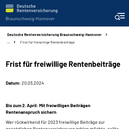
Deutsche Rentenversicherung Braunschweig-Hannover
Services
…
Frist für freiwillige Rentenbeiträge
Beratung und Kontakt
Frist für freiwillige Rentenbeiträge
Unsere Kliniken
Datum:
20.03.2024
Karriere
Presse
Bis zum 2. April: Mit freiwilligen Beiträgen
Rentenanspruch sichern
Über uns
Wer rückwirkend für 2023 freiwillige Beiträge zur
gesetzlichen Rentenversicherung zahlen möchte, sollte