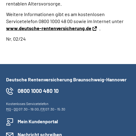
rentablen Altersvorsorge.
Weitere Informationen gibt es am kostenlosen
Servicetelefon 0800 1000 48 00 sowie im Internet unter
www.deutsche-rentenversicherung.de
.
Nr. 02/24
Deutsche Rentenversicherung Braunschweig-Hannover
0800 1000 480 10
Kostenloses Servicetelefon
MO
-
DO
07:30 - 19:00,
FR
07:30 - 15:30
Mein Kundenportal
Nachricht schreiben