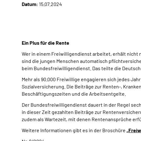
Datum:
15.07.2024
Ein Plus für die Rente
Wer in einem Freiwilligendienst arbeitet, erhält nic
sind die jungen Menschen automatisch pflichtversichert
beim Bundesfreiwilligendienst. Das teilte die Deuts
Mehr als 90.000 Freiwillige engagieren sich jedes Jah
Sozialversicherung. Die Beiträge zur Renten-, Kranken
Beschäftigungszeiten und die Arbeitsentgelte.
Der Bundesfreiwilligendienst dauert in der Regel sechs
in dieser Zeit gezahlten Beiträge zur Rentenversiche
zudem als Wartezeit, mit denen Rentenansprüche erf
Weitere Informationen gibt es in der Broschüre
„Freiw