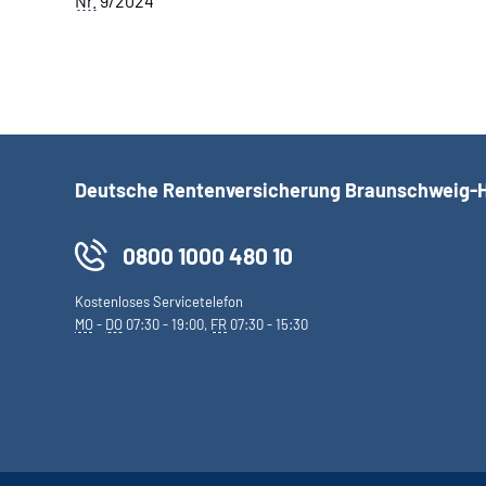
Nr.
9/2024
Deutsche Rentenversicherung Braunschweig-
0800 1000 480 10
Kostenloses Servicetelefon
MO
-
DO
07:30 - 19:00,
FR
07:30 - 15:30