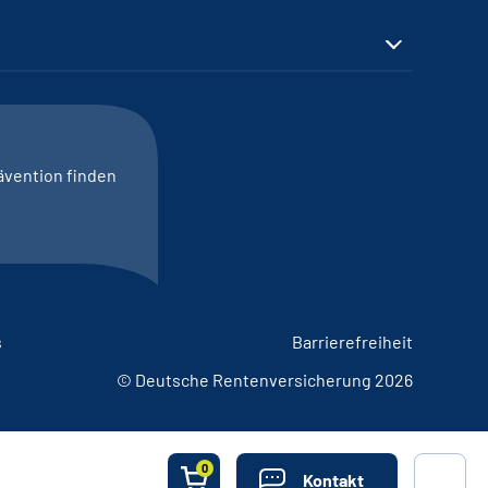
ävention finden
s
Barrierefreiheit
© Deutsche Rentenversicherung 2026
0
Kontakt