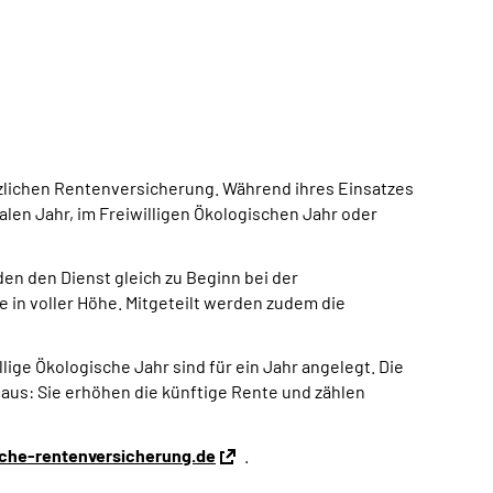
etzlichen Rentenversicherung. Während ihres Einsatzes
alen Jahr, im Freiwilligen Ökologischen Jahr oder
den den Dienst gleich zu Beginn bei der
e in voller Höhe. Mitgeteilt werden zudem die
lige Ökologische Jahr sind für ein Jahr angelegt. Die
aus: Sie erhöhen die künftige Rente und zählen
he-rentenversicherung.de
.