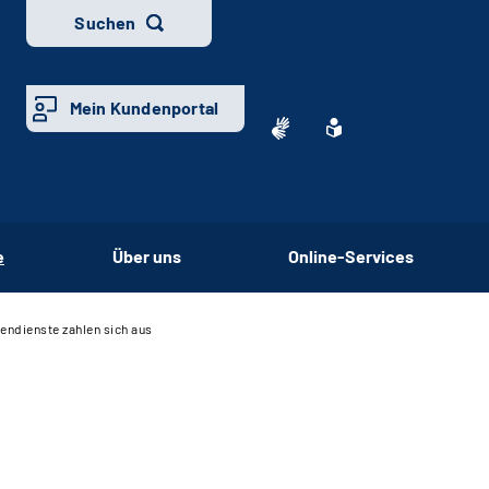
Suchen
Mein Kundenportal
e
Über uns
Online-Services
gendienste zahlen sich aus