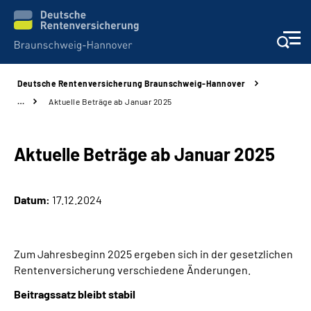
Deutsche Rentenversicherung Braunschweig-Hannover
Services
…
Aktuelle Beträge ab Januar 2025
Beratung und Kontakt
Aktuelle Beträge ab Januar 2025
Unsere Kliniken
Datum:
17.12.2024
Karriere
Presse
Zum Jahresbeginn 2025 ergeben sich in der gesetzlichen
Rentenversicherung verschiedene Änderungen.
Über uns
Beitragssatz bleibt stabil