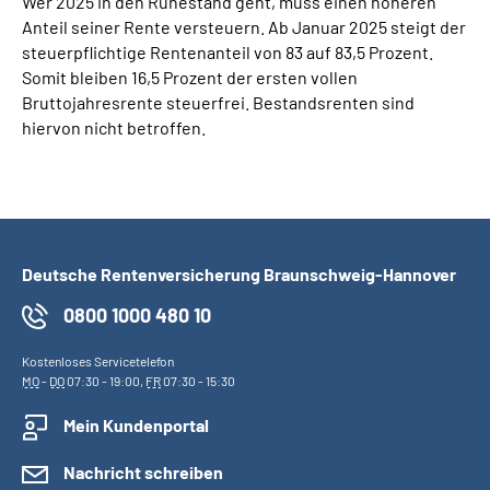
Wer 2025 in den Ruhestand geht, muss einen höheren
Anteil seiner Rente versteuern. Ab Januar 2025 steigt der
steuerpflichtige Rentenanteil von 83 auf 83,5 Prozent.
Somit bleiben 16,5 Prozent der ersten vollen
Bruttojahresrente steuerfrei. Bestandsrenten sind
hiervon nicht betroffen.
Deutsche Rentenversicherung Braunschweig-Hannover
0800 1000 480 10
Kostenloses Servicetelefon
MO
-
DO
07:30 - 19:00,
FR
07:30 - 15:30
Mein Kundenportal
Nachricht schreiben