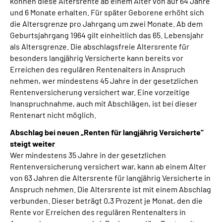
können diese Altersrente ab einem Alter von auf 64 Jahre
und 6 Monate erhalten. Für später Geborene erhöht sich
die Altersgrenze pro Jahrgang um zwei Monate. Ab dem
Geburtsjahrgang 1964 gilt einheitlich das 65. Lebensjahr
als Altersgrenze. Die abschlagsfreie Altersrente für
besonders langjährig Versicherte kann bereits vor
Erreichen des regulären Rentenalters in Anspruch
nehmen, wer mindestens 45 Jahre in der gesetzlichen
Rentenversicherung versichert war. Eine vorzeitige
Inanspruchnahme, auch mit Abschlägen, ist bei dieser
Rentenart nicht möglich.
Abschlag bei neuen „Renten für langjährig Versicherte“
steigt weiter
Wer mindestens 35 Jahre in der gesetzlichen
Rentenversicherung versichert war, kann ab einem Alter
von 63 Jahren die Altersrente für langjährig Versicherte in
Anspruch nehmen. Die Altersrente ist mit einem Abschlag
verbunden. Dieser beträgt 0,3 Prozent je Monat, den die
Rente vor Erreichen des regulären Rentenalters in