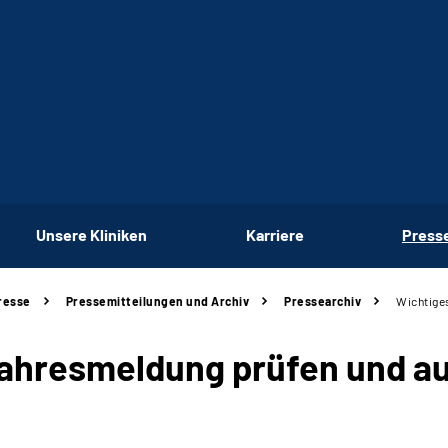
Unsere Kliniken
Karriere
Press
resse
Pressemitteilungen und Archiv
Pressearchiv
Wichtige
ahresmeldung prüfen und a