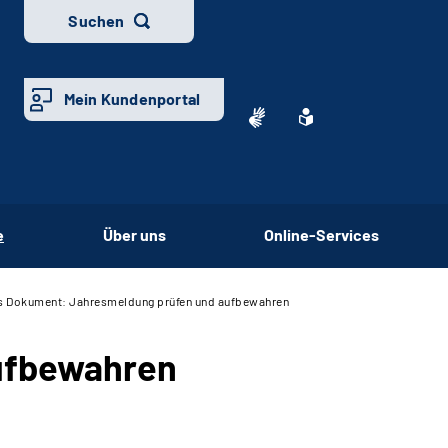
Suchen
Mein Kundenportal
e
Über uns
Online-Services
s Dokument: Jahresmeldung prüfen und aufbewahren
ufbewahren