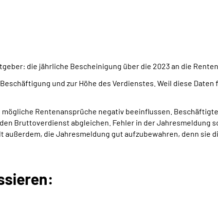
itgeber: die jährliche Bescheinigung über die 2023 an die Re
Beschäftigung und zur Höhe des Verdienstes. Weil diese Daten 
mögliche Rentenansprüche negativ beeinflussen. Beschäftigte s
n Bruttoverdienst abgleichen. Fehler in der Jahresmeldung sol
lt außerdem, die Jahresmeldung gut aufzubewahren, denn sie di
ssieren: