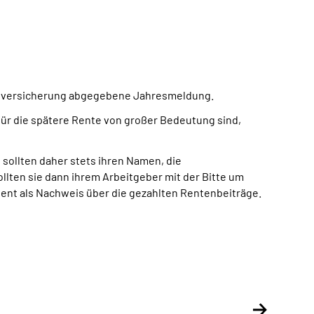
ntenversicherung abgegebene Jahresmeldung.
für die spätere Rente von großer Bedeutung sind,
ollten daher stets ihren Namen, die
lten sie dann ihrem Arbeitgeber mit der Bitte um
ent als Nachweis über die gezahlten Rentenbeiträge.