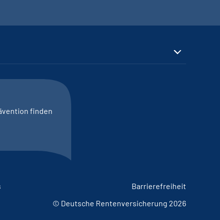
ävention finden
s
Barrierefreiheit
© Deutsche Rentenversicherung 2026