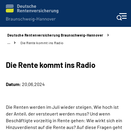
Deutsche Rentenversicherung Braunschweig-Hannover
Services
…
Die Rente kommt ins Radio
Beratung und Kontakt
Die Rente kommt ins Radio
Unsere Kliniken
Datum:
20.06.2024
Karriere
Presse
Die Renten werden im Juli wieder steigen. Wie hoch ist
der Anteil, der versteuert werden muss? Und wenn
Über uns
Beschäftigte vorzeitig in Rente gehen: Wie wirkt sich ein
Hinzuverdienst auf die Rente aus? Auf diese Fragen geht