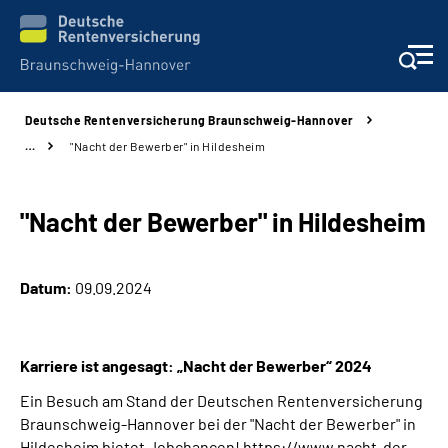
Deutsche Rentenversicherung Braunschweig-Hannover
Services
…
"Nacht der Bewerber" in Hildesheim
Beratung und Kontakt
"Nacht der Bewerber" in Hildesheim
Unsere Kliniken
Datum:
09.09.2024
Karriere
Presse
Karriere ist angesagt: „Nacht der Bewerber“ 2024
Ein Besuch am Stand der Deutschen Rentenversicherung
Über uns
Braunschweig-Hannover bei der "Nacht der Bewerber" in
Hildesheim bietet Jobchancen! https://www.nacht-der-