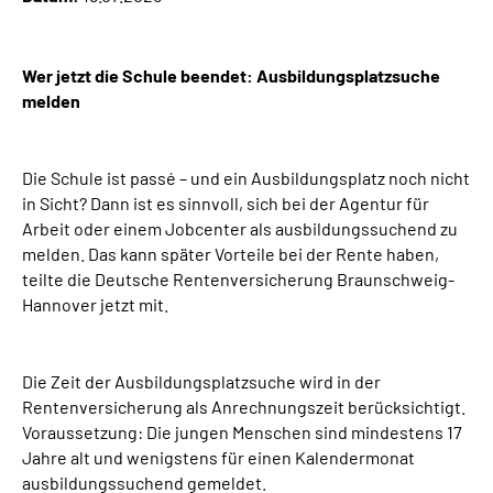
Online-Services
Wer jetzt die Schule beendet: Ausbildungsplatzsuche
Inhalte in Gebärdensprache (DGS)
melden
Leichte Sprache
Die Schule ist passé – und ein Ausbildungsplatz noch nicht
Suche
in Sicht? Dann ist es sinnvoll, sich bei der Agentur für
Arbeit oder einem Jobcenter als ausbildungssuchend zu
melden. Das kann später Vorteile bei der Rente haben,
teilte die Deutsche Rentenversicherung Braunschweig-
Mein Kundenportal
Hannover jetzt mit.
Die Zeit der Ausbildungsplatzsuche wird in der
Rentenversicherung als Anrechnungszeit berücksichtigt.
Voraussetzung: Die jungen Menschen sind mindestens 17
Jahre alt und wenigstens für einen Kalendermonat
ausbildungssuchend gemeldet.