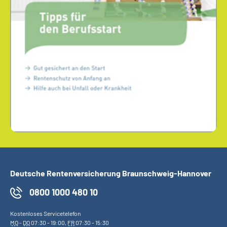
Deutsche Rentenversicherung Braunschweig-Hannover
0800 1000 480 10
Kostenloses Servicetelefon
MO
-
DO
07:30 - 19:00,
FR
07:30 - 15:30