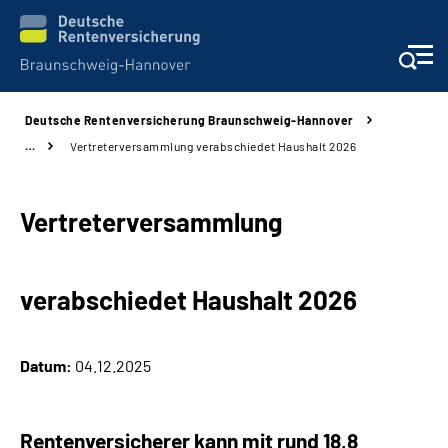
Deutsche Rentenversicherung Braunschweig-Hannover
Services
…
Vertreterversammlung verabschiedet Haushalt 2026
Beratung und Kontakt
Vertreterversammlung
Unsere Kliniken
verabschiedet Haushalt 2026
Karriere
Presse
Datum:
04.12.2025
Über uns
Rentenversicherer kann mit rund 18,8