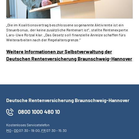
„Die im Koalitionsvertrag beschlossene sogenannte Aktivrente ist ein
Steuerbonus, der keine zusätzliche Rentenart ist“, stellte Rentenexperte
Lars-Uwe Rotzal klar. „Das Gesetz soll finanzielle Anreize schaffen fürs
Weiterarbeiten nach der Regelaltersgrenze.“
Weitere Informationen zur Selbstverwaltung der
Deutschen Rentenversicherung Braunschweig-Hannover
Deutsche Rentenversicherung Braunschweig-Hannover
0800 1000 480 10
Kostenloses Servicetelefon
MO
-
DO
07:30 - 19:00,
FR
07:30 - 15:30