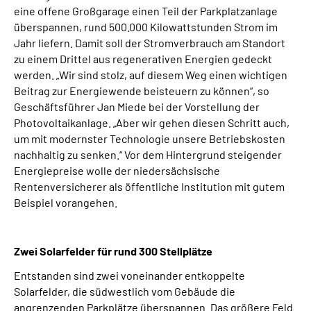
eine offene Großgarage einen Teil der Parkplatzanlage
überspannen, rund 500.000 Kilowattstunden Strom im
Jahr liefern. Damit soll der Stromverbrauch am Standort
zu einem Drittel aus regenerativen Energien gedeckt
werden. „Wir sind stolz, auf diesem Weg einen wichtigen
Beitrag zur Energiewende beisteuern zu können“, so
Geschäftsführer Jan Miede bei der Vorstellung der
Photovoltaikanlage. „Aber wir gehen diesen Schritt auch,
um mit modernster Technologie unsere Betriebskosten
nachhaltig zu senken.“ Vor dem Hintergrund steigender
Energiepreise wolle der niedersächsische
Rentenversicherer als öffentliche Institution mit gutem
Beispiel vorangehen.
Zwei Solarfelder für rund 300 Stellplätze
Entstanden sind zwei voneinander entkoppelte
Solarfelder, die südwestlich vom Gebäude die
angrenzenden Parkplätze überspannen. Das größere Feld