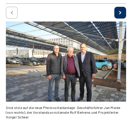
Sind stolz auf die neue Photovoltaikanlage: Geschäftsführer Jan Miede
Bli
(von rechts), der Vorstandsvorsitzende Rolf Behrens und Projektleiter
Ren
Holger Scheer