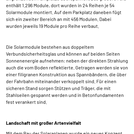
enthält 1.296 Module, dort wurden in 24 Reihen je 54
Solarmodule montiert. Auf dem Parkplatz daneben fügt
sich ein zweiter Bereich an mit 456 Modulen. Dabei
wurden jeweils 19 Module pro Reihe verbaut.
Die Solarmodule bestehen aus doppeltem
Verbundsicherheitsglas und können auf beiden Seiten
Sonnenenergie aufnehmen: neben der direkten Strahlung
auch die vom Boden reflektierte. Getragen werden sie von
einer filigranen Konstruktion aus Spannbändern, die über
der Fahrbahn miteinander verkoppelt sind. Für einen
sicheren Stand sorgen Stützen und Träger, die mit
Stahlseilen gespannt werden und in Betonfundamenten
fest verankert sind.
Landschaft mit großer Artenvielfalt
Mit dem Bau der Solaranlagen wurde ein neues Konzept