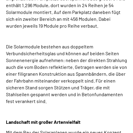
enthält 1.296 Module, dort wurden in 24 Reihen je 54
Solarmodule montiert. Auf dem Parkplatz daneben fügt
sich ein zweiter Bereich an mit 456 Modulen. Dabei
wurden jeweils 19 Module pro Reihe verbaut.
Die Solarmodule bestehen aus doppeltem
Verbundsicherheitsglas und können auf beiden Seiten
Sonnenenergie aufnehmen: neben der direkten Strahlung
auch die vom Boden reflektierte. Getragen werden sie von
einer filigranen Konstruktion aus Spannbändern, die über
der Fahrbahn miteinander verkoppelt sind. Für einen
sicheren Stand sorgen Stützen und Träger, die mit
Stahlseilen gespannt werden und in Betonfundamenten
fest verankert sind.
Landschaft mit großer Artenvielfalt
Mit dem Bau der Solaranlagen wurde ein neues Konzept