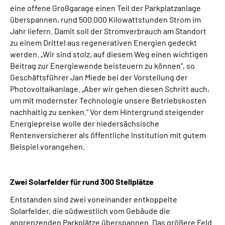
eine offene Großgarage einen Teil der Parkplatzanlage
überspannen, rund 500.000 Kilowattstunden Strom im
Jahr liefern. Damit soll der Stromverbrauch am Standort
zu einem Drittel aus regenerativen Energien gedeckt
werden. „Wir sind stolz, auf diesem Weg einen wichtigen
Beitrag zur Energiewende beisteuern zu können“, so
Geschäftsführer Jan Miede bei der Vorstellung der
Photovoltaikanlage. „Aber wir gehen diesen Schritt auch,
um mit modernster Technologie unsere Betriebskosten
nachhaltig zu senken.“ Vor dem Hintergrund steigender
Energiepreise wolle der niedersächsische
Rentenversicherer als öffentliche Institution mit gutem
Beispiel vorangehen.
Zwei Solarfelder für rund 300 Stellplätze
Entstanden sind zwei voneinander entkoppelte
Solarfelder, die südwestlich vom Gebäude die
angrenzenden Parkplätze überspannen. Das größere Feld