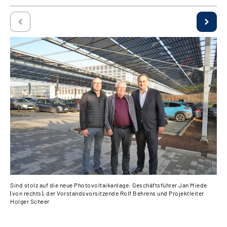
Sind stolz auf die neue Photovoltaikanlage: Geschäftsführer Jan Miede
Bli
(von rechts), der Vorstandsvorsitzende Rolf Behrens und Projektleiter
Ren
Holger Scheer