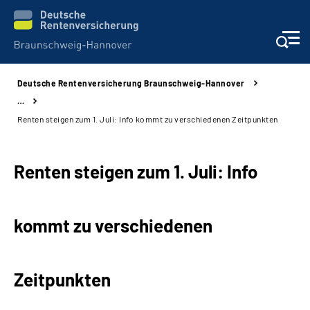
Deutsche Rentenversicherung Braunschweig-Hannover
Services
…
Renten steigen zum 1. Juli: Info kommt zu verschiedenen Zeitpunkten
Beratung und Kontakt
Renten steigen zum 1. Juli: Info
Unsere Kliniken
Karriere
kommt zu verschiedenen
Presse
Zeitpunkten
Über uns