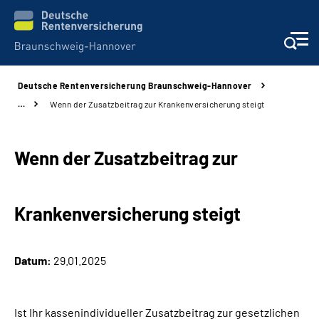
Deutsche Rentenversicherung Braunschweig-Hannover
Services
…
Wenn der Zusatzbeitrag zur Krankenversicherung steigt
Beratung und Kontakt
Wenn der Zusatzbeitrag zur
Unsere Kliniken
Krankenversicherung steigt
Karriere
Presse
Datum:
29.01.2025
Über uns
Ist Ihr kassenindividueller Zusatzbeitrag zur gesetzlichen