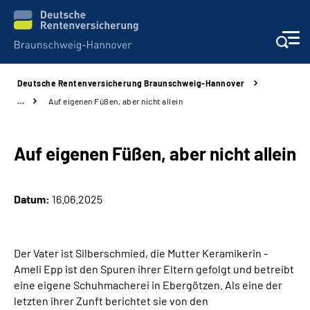
Deutsche Rentenversicherung Braunschweig-Hannover
Services
…
Auf eigenen Füßen, aber nicht allein
Beratung und Kontakt
Auf eigenen Füßen, aber nicht allein
Unsere Kliniken
Datum:
16.06.2025
Karriere
Presse
Der Vater ist Silberschmied, die Mutter Keramikerin -
Ameli Epp ist den Spuren ihrer Eltern gefolgt und betreibt
Über uns
eine eigene Schuhmacherei in Ebergötzen. Als eine der
letzten ihrer Zunft berichtet sie von den