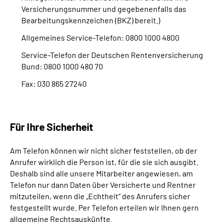
Inhalte in Gebärdensprache (DGS)
Versicherungsnummer und gegebenenfalls das
Bearbeitungskennzeichen (BKZ) bereit.)
Leichte Sprache
Allgemeines Service-Telefon: 0800 1000 4800
Service-Telefon der Deutschen Rentenversicherung
Suche
Bund: 0800 1000 480 70
Fax: 030 865 27240
Mein Kundenportal
Für Ihre Sicherheit
Am Telefon können wir nicht sicher feststellen, ob der
Anrufer wirklich die Person ist, für die sie sich ausgibt.
Deshalb sind alle unsere Mitarbeiter angewiesen, am
Telefon nur dann Daten über Versicherte und Rentner
mitzuteilen, wenn die „Echtheit“ des Anrufers sicher
festgestellt wurde. Per Telefon erteilen wir Ihnen gern
allgemeine Rechtsauskünfte.