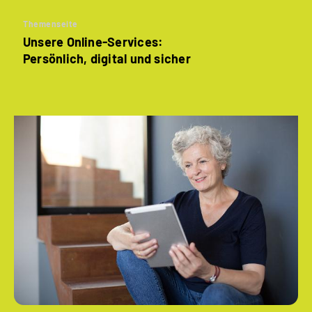
Themenseite
Unsere Online-Services:
Persönlich, digital und sicher