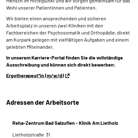
Mensch im Mittelpunkt und wir sorgen gemeinsam für das
Wohl unserer Patientinnen und Patienten.
Wir bieten einen ansprechenden und sicheren
Arbeitsplatz in unseren zwei Kliniken mit den
Fachbereichen der Psychosomatik und Orthopädie, direkt
am Kurpark gelegen mit vielfältigen Aufgaben und einem
gelebten Miteinander.
In unserem Karriere-Portal finden Sie die vollständige
Ausschreibung und können sich direkt bewerben:
Ergotherapeut*in (
m
/
w
/
d
)
Adressen der Arbeitsorte
Reha-Zentrum Bad Salzuflen - Klinik Am Lietholz
Lietholzstraße 31