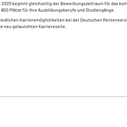
 2025 beginnt gleichzeitig der Bewerbungszeitraum für das komm
00 Plätze für ihre Ausbildungsberufe und Studiengänge.
hiedlichen Karrieremöglichkeiten bei der Deutschen Rentenversi
e neu gelaunchten Karriereseite.