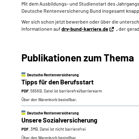
Mit dem Ausbildungs- und Studienstart des Jahrgangs
Deutsche Rentenversicherung Bund insgesamt knapp 8
Wer sich schon jetzt bewerben oder über die untersc
Informationen auf
drv-bund-karriere.de
,
der gerad
Publikationen zum Thema
Deutsche Rentenversicherung
Tipps für den Berufsstart
PDF
, 565KB, Datei ist barrierefrei⁄barrierearm
Über den Warenkorb bestellbar.
Deutsche Rentenversicherung
Unsere Sozialversicherung
PDF
, 3MB, Datei ist nicht barrierefrei
Über den Warenkorb bestellbar.