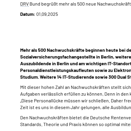
DRV
Bund begrüßt mehr als 500 neue Nachwuchskräf
Datum:
01.09.2025
Mehr als 500 Nachwuchskräfte beginnen heute bei de
Sozialversicherungsfachangestellte in Berlin, weiter
Auszubildende in Berlin und am wichtigen IT-Standor
Personaldienstleistungskaufleuten sowie zu Elektroni
Studium. Weitere 14 IT-Studierende sowie 300 Dual 
Mit dieser hohen Zahl an Nachwuchskräften stellt sic
Aufgaben verlässlich erfüllen zu können. Denn in den
„Diese Personallücke müssen wir schließen. Daher fre
Zeit ist es uns in diesem Jahr gelungen, alle Ausbil
Den Nachwuchskräften bietet die Deutsche Rentenver
Standards. Theorie und Praxis können so optimal mit