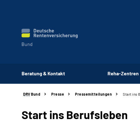
Beratung & Kontakt
Reha-Zentren
DRV
Bund
Presse
Pressemitteilungen
Start ins
Start ins Berufsleben