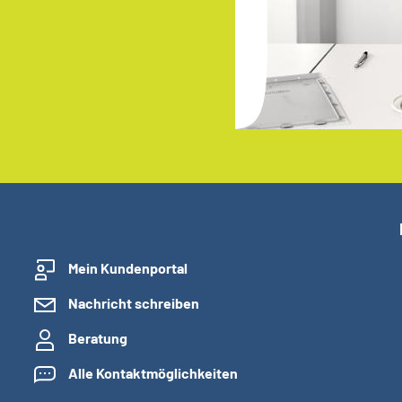
Mein Kundenportal
Nachricht schreiben
Beratung
Alle Kontaktmöglichkeiten