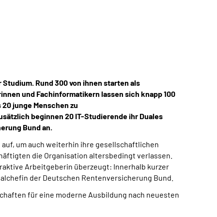
Studium. Rund 300 von ihnen starten als
rinnen und Fachinformatikern lassen sich knapp 100
s 20 junge Menschen zu
usätzlich beginnen 20 IT-Studierende ihr Duales
herung Bund an.
auf, um auch weiterhin ihre gesellschaftlichen
äftigten die Organisation altersbedingt verlassen.
raktive Arbeitgeberin überzeugt: Innerhalb kurzer
sonalchefin der Deutschen Rentenversicherung Bund.
schaften für eine moderne Ausbildung nach neuesten