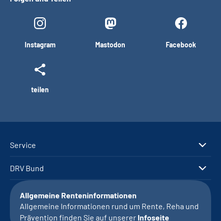
Instagram
Mastodon
Facebook
teilen
Service
DRV Bund
Allgemeine Renteninformationen
Allgemeine Informationen rund um Rente, Reha und
Prävention finden Sie auf unserer
Infoseite