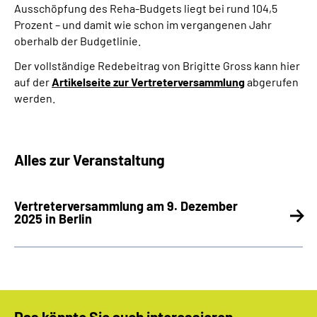
Ausschöpfung des Reha-Budgets liegt bei rund 104,5
Prozent – und damit wie schon im vergangenen Jahr
oberhalb der Budgetlinie.
Der vollständige Redebeitrag von Brigitte Gross kann hier
auf der
Artikelseite zur Vertreterversammlung
abgerufen
werden.
Alles zur Veranstaltung
Vertreterversammlung am 9. Dezember
2025 in Berlin
Das könnte Sie auch interessieren