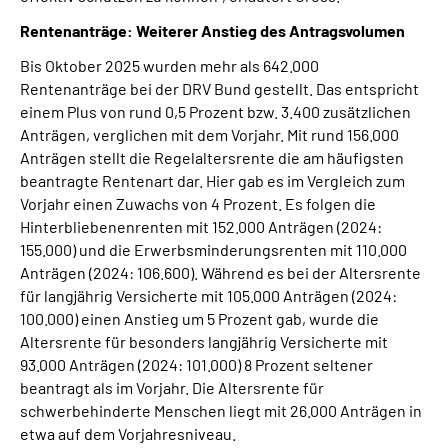
Rentenanträge: Weiterer Anstieg des Antragsvolumen
Bis Oktober 2025 wurden mehr als 642.000
Rentenanträge bei der DRV Bund gestellt. Das entspricht
einem Plus von rund 0,5 Prozent bzw. 3.400 zusätzlichen
Anträgen, verglichen mit dem Vorjahr. Mit rund 156.000
Anträgen stellt die Regelaltersrente die am häufigsten
beantragte Rentenart dar. Hier gab es im Vergleich zum
Vorjahr einen Zuwachs von 4 Prozent. Es folgen die
Hinterbliebenenrenten mit 152.000 Anträgen (2024:
155.000) und die Erwerbsminderungsrenten mit 110.000
Anträgen (2024: 106.600). Während es bei der Altersrente
für langjährig Versicherte mit 105.000 Anträgen (2024:
100.000) einen Anstieg um 5 Prozent gab, wurde die
Altersrente für besonders langjährig Versicherte mit
93.000 Anträgen (2024: 101.000) 8 Prozent seltener
beantragt als im Vorjahr. Die Altersrente für
schwerbehinderte Menschen liegt mit 26.000 Anträgen in
etwa auf dem Vorjahresniveau.