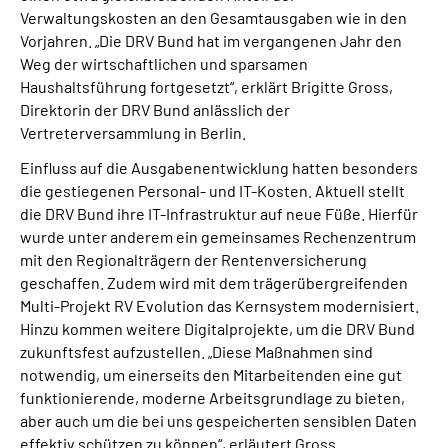
Verwaltungskosten an den Gesamtausgaben wie in den
Vorjahren. „Die DRV Bund hat im vergangenen Jahr den
Weg der wirtschaftlichen und sparsamen
Haushaltsführung fortgesetzt“, erklärt Brigitte Gross,
Direktorin der DRV Bund anlässlich der
Vertreterversammlung in Berlin.
Einfluss auf die Ausgabenentwicklung hatten besonders
die gestiegenen Personal- und IT-Kosten. Aktuell stellt
die DRV Bund ihre IT-Infrastruktur auf neue Füße. Hierfür
wurde unter anderem ein gemeinsames Rechenzentrum
mit den Regionalträgern der Rentenversicherung
geschaffen. Zudem wird mit dem trägerübergreifenden
Multi-Projekt RV Evolution das Kernsystem modernisiert.
Hinzu kommen weitere Digitalprojekte, um die DRV Bund
zukunftsfest aufzustellen. „Diese Maßnahmen sind
notwendig, um einerseits den Mitarbeitenden eine gut
funktionierende, moderne Arbeitsgrundlage zu bieten,
aber auch um die bei uns gespeicherten sensiblen Daten
effektiv schützen zu können“, erläutert Gross.