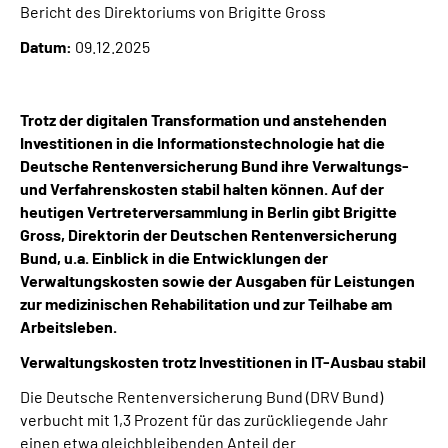
Bericht des Direktoriums von Brigitte Gross
Inhalte in Gebärdensprache (DGS)
Datum:
09.12.2025
Leichte Sprache
Trotz der digitalen Transformation und anstehenden
Suche
Investitionen in die Informationstechnologie hat die
Deutsche Rentenversicherung Bund ihre Verwaltungs-
und Verfahrenskosten stabil halten können. Auf der
Mein Kundenportal
heutigen Vertreterversammlung in Berlin gibt Brigitte
Gross, Direktorin der Deutschen Rentenversicherung
Bund, u.a. Einblick in die Entwicklungen der
Verwaltungskosten sowie der Ausgaben für Leistungen
zur medizinischen Rehabilitation und zur Teilhabe am
Arbeitsleben.
Verwaltungskosten trotz Investitionen in IT-Ausbau stabil
Die Deutsche Rentenversicherung Bund (DRV Bund)
verbucht mit 1,3 Prozent für das zurückliegende Jahr
einen etwa gleichbleibenden Anteil der