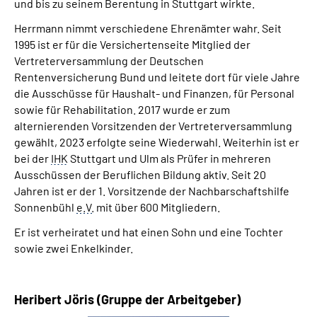
und bis zu seinem Berentung in Stuttgart wirkte.
Herrmann nimmt verschiedene Ehrenämter wahr. Seit
1995 ist er für die Versichertenseite Mitglied der
Vertreterversammlung der Deutschen
Rentenversicherung Bund und leitete dort für viele Jahre
die Ausschüsse für Haushalt- und Finanzen, für Personal
sowie für Rehabilitation. 2017 wurde er zum
alternierenden Vorsitzenden der Vertreterversammlung
gewählt, 2023 erfolgte seine Wiederwahl. Weiterhin ist er
bei der
IHK
Stuttgart und Ulm als Prüfer in mehreren
Ausschüssen der Beruflichen Bildung aktiv. Seit 20
Jahren ist er der 1. Vorsitzende der Nachbarschaftshilfe
Sonnenbühl
e.V.
mit über 600 Mitgliedern.
Er ist verheiratet und hat einen Sohn und eine Tochter
sowie zwei Enkelkinder.
Heribert Jöris (Gruppe der Arbeitgeber)