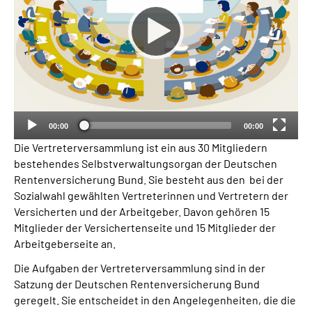
Inhalte in Gebärdensprache (DGS)
Leichte Sprache
Suche
00:00
00:00
Mein Kundenportal
Die Vertreterversammlung ist ein aus 30 Mitgliedern
bestehendes Selbstverwaltungsorgan der Deutschen
Rentenversicherung Bund. Sie besteht aus den bei der
Sozialwahl gewählten Vertreterinnen und Vertretern der
Versicherten und der Arbeitgeber. Davon gehören 15
Mitglieder der Versichertenseite und 15 Mitglieder der
Arbeitgeberseite an.
Die Aufgaben der Vertreterversammlung sind in der
Satzung der Deutschen Rentenversicherung Bund
geregelt. Sie entscheidet in den Angelegenheiten, die die