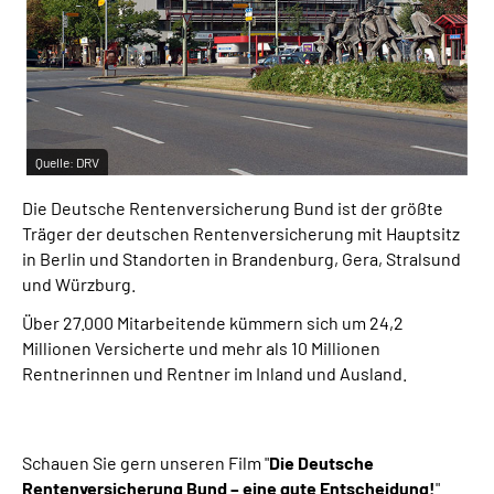
Inhalte in Gebärdensprache (DGS)
Leichte Sprache
Suche
Quelle:
DRV
Die Deutsche Rentenversicherung Bund ist der größte
Mein Kundenportal
Träger der deutschen Rentenversicherung mit Hauptsitz
in Berlin und Standorten in Brandenburg, Gera, Stralsund
und Würzburg.
Über 27.000 Mitarbeitende kümmern sich um 24,2
Millionen Versicherte und mehr als 10 Millionen
Rentnerinnen und Rentner im Inland und Ausland.
Schauen Sie gern unseren Film "
Die Deutsche
Rentenversicherung Bund – eine gute Entscheidung!
"