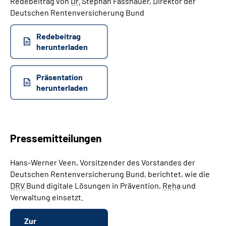
Redebeitrag von
Dr.
Stephan Fasshauer, Direktor der
Deutschen Rentenversicherung Bund
Redebeitrag
herunterladen
Präsentation
herunterladen
Pressemitteilungen
Hans-Werner Veen, Vorsitzender des Vorstandes der
Deutschen Rentenversicherung Bund, berichtet, wie die
DRV
Bund digitale Lösungen in Prävention,
Reha
und
Verwaltung einsetzt.
Zur