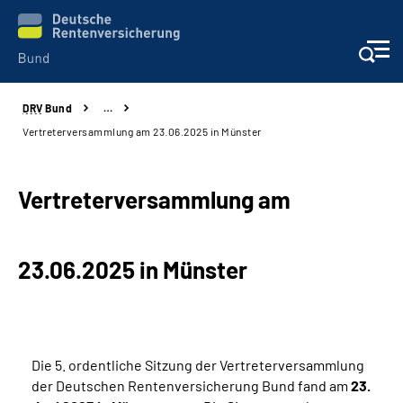
DRV
Bund
…
Beratung & Kontakt
Vertreterversammlung am 23.06.2025 in Münster
Reha-Zentren
Vertreterversammlung am
Presse
23.06.2025 in Münster
Karriere
Über uns
Die 5. ordentliche Sitzung der Vertreterversammlung
Online-Services
der Deutschen Rentenversicherung Bund fand am
23.