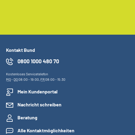
Kontakt Bund
0800 1000 480 70
Kostenloses Servicetelefon
MO
-
DO
08:00 - 19:00,
FR
08:00 - 15:30
Mein Kundenportal
Nachricht schreiben
Beratung
Alle Kontaktmöglichkeiten