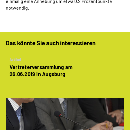
einmalig eine Anhebung um etwa 0,2 Prozentpunkte
notwendig.
Das könnte Sie auch interessieren
Artikel
Vertreterversammlung am
26.06.2019 in Augsburg