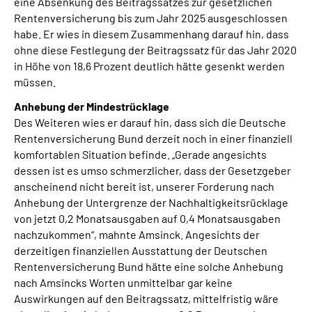
eine Absenkung des Beitragssatzes zur gesetzlichen
Rentenversicherung bis zum Jahr 2025 ausgeschlossen
habe. Er wies in diesem Zusammenhang darauf hin, dass
ohne diese Festlegung der Beitragssatz für das Jahr 2020
in Höhe von 18,6 Prozent deutlich hätte gesenkt werden
müssen.
Anhebung der Mindestrücklage
Des Weiteren wies er darauf hin, dass sich die Deutsche
Rentenversicherung Bund derzeit noch in einer finanziell
komfortablen Situation befinde. „Gerade angesichts
dessen ist es umso schmerzlicher, dass der Gesetzgeber
anscheinend nicht bereit ist, unserer Forderung nach
Anhebung der Untergrenze der Nachhaltigkeitsrücklage
von jetzt 0,2 Monatsausgaben auf 0,4 Monatsausgaben
nachzukommen“, mahnte Amsinck. Angesichts der
derzeitigen finanziellen Ausstattung der Deutschen
Rentenversicherung Bund hätte eine solche Anhebung
nach Amsincks Worten unmittelbar gar keine
Auswirkungen auf den Beitragssatz, mittelfristig wäre