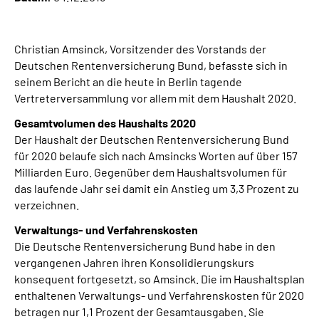
Inhalte in Gebärdensprache (DGS)
Christian Amsinck, Vorsitzender des Vorstands der
Leichte Sprache
Deutschen Rentenversicherung Bund, befasste sich in
seinem Bericht an die heute in Berlin tagende
Suche
Vertreterversammlung vor allem mit dem Haushalt 2020.
Gesamtvolumen des Haushalts 2020
Der Haushalt der Deutschen Rentenversicherung Bund
Mein Kundenportal
für 2020 belaufe sich nach Amsincks Worten auf über 157
Milliarden Euro. Gegenüber dem Haushaltsvolumen für
das laufende Jahr sei damit ein Anstieg um 3,3 Prozent zu
verzeichnen.
Verwaltungs- und Verfahrenskosten
Die Deutsche Rentenversicherung Bund habe in den
vergangenen Jahren ihren Konsolidierungskurs
konsequent fortgesetzt, so Amsinck. Die im Haushaltsplan
enthaltenen Verwaltungs- und Verfahrenskosten für 2020
betragen nur 1,1 Prozent der Gesamtausgaben. Sie