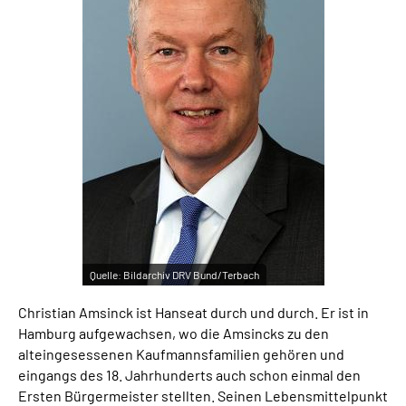
Inhalte in Gebärdensprache (DGS)
Leichte Sprache
Suche
Mein Kundenportal
Quelle:
Bildarchiv DRV Bund/Terbach
Christian Amsinck ist Hanseat durch und durch. Er ist in
Hamburg aufgewachsen, wo die Amsincks zu den
alteingesessenen Kaufmannsfamilien gehören und
eingangs des 18. Jahrhunderts auch schon einmal den
Ersten Bürgermeister stellten. Seinen Lebensmittelpunkt