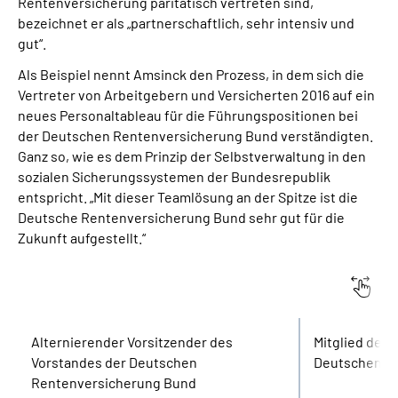
Rentenversicherung paritätisch vertreten sind,
bezeichnet er als „partnerschaftlich, sehr intensiv und
gut“.
Als Beispiel nennt Amsinck den Prozess, in dem sich die
Vertreter von Arbeitgebern und Versicherten 2016 auf ein
neues Personaltableau für die Führungspositionen bei
der Deutschen Rentenversicherung Bund verständigten.
Ganz so, wie es dem Prinzip der Selbstverwaltung in den
sozialen Sicherungssystemen der Bundesrepublik
entspricht. „Mit dieser Teamlösung an der Spitze ist die
Deutsche Rentenversicherung Bund sehr gut für die
Zukunft aufgestellt.“
Ämter im Vorstand
Ämter im Bu
Alternierender Vorsitzender des
Mitglied des
Vorstandes der Deutschen
Deutschen R
Rentenversicherung Bund