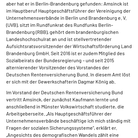
aber hat er in Berlin-Brandenburg gefunden: Amsinck ist
im Hauptberuf Hauptgeschäftsführer der Vereinigung der
Unternehmensverbände in Berlin und Brandenburg e. V.
(UVB), sitzt im Rundfunkrat des Rundfunks Berlin-
Brandenburg (RBB), gehört dem brandenburgischen
Landeshochschulrat an und ist stellvertretender
Aufsichtsratsvorsitzender der Wirtschaftsförderung Land
Brandenburg GmbH. Seit 2016 ist er zudem Mitglied des
Sozialbeirats der Bundesregierung – und seit 2015
alternierender Vorsitzender des Vorstandes der
Deutschen Rentenversicherung Bund. In diesem Amt löst
er sich mit der Gewerkschafterin Dagmar König ab.
Im Vorstand der Deutschen Rentenversicherung Bund
vertritt Amsinck, der zunächst Kaufmann lernte und
anschließend in Münster Volkswirtschaft studierte, die
Arbeitgeberseite. „Als Hauptgeschäftsführer der
Unternehmensverbände beschäftige ich mich ständig mit
Fragen der sozialen Sicherungssysteme“, erklärt er.
„Angesichts des demografischen Wandels zählt eine