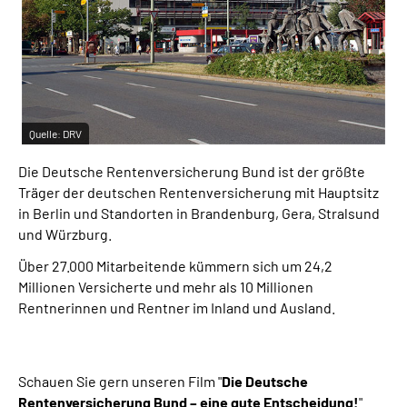
Inhalte in Gebärdensprache (DGS)
Leichte Sprache
Suche
Quelle:
DRV
Die Deutsche Rentenversicherung Bund ist der größte
Mein Kundenportal
Träger der deutschen Rentenversicherung mit Hauptsitz
in Berlin und Standorten in Brandenburg, Gera, Stralsund
und Würzburg.
Über 27.000 Mitarbeitende kümmern sich um 24,2
Millionen Versicherte und mehr als 10 Millionen
Rentnerinnen und Rentner im Inland und Ausland.
Schauen Sie gern unseren Film "
Die Deutsche
Rentenversicherung Bund – eine gute Entscheidung!
"