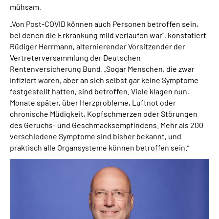
mühsam.
Inhalte in Gebärdensprache (DGS)
„Von Post-COVID können auch Personen betroffen sein,
Leichte Sprache
bei denen die Erkrankung mild verlaufen war“, konstatiert
Rüdiger Herrmann, alternierender Vorsitzender der
Vertreterversammlung der Deutschen
Suche
Rentenversicherung Bund. „Sogar Menschen, die zwar
infiziert waren, aber an sich selbst gar keine Symptome
festgestellt hatten, sind betroffen. Viele klagen nun,
Monate später, über Herzprobleme, Luftnot oder
Mein Kundenportal
chronische Müdigkeit, Kopfschmerzen oder Störungen
des Geruchs- und Geschmacksempfindens. Mehr als 200
verschiedene Symptome sind bisher bekannt, und
praktisch alle Organsysteme können betroffen sein.“