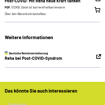
Post-COVID: Mit Reha neue Kraft tanken
PDF
, 512KB, Datei ist barrierefrei⁄barrierearm
Über den Warenkorb bestellbar.
Weitere Informationen
Deutsche Rentenversicherung
Reha bei Post-COVID-Syndrom
Das könnte Sie auch interessieren
Themenseite