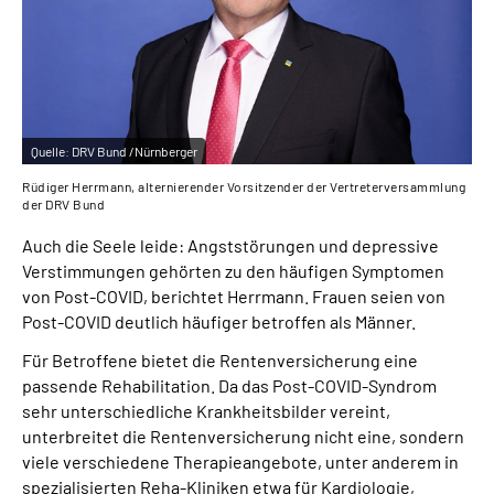
Quelle:
DRV Bund /Nürnberger
Rüdiger Herrmann, alternierender Vorsitzender der Vertreterversammlung
der DRV Bund
Auch die Seele leide: Angststörungen und depressive
Verstimmungen gehörten zu den häufigen Symptomen
von Post-COVID, berichtet Herrmann. Frauen seien von
Post-COVID deutlich häufiger betroffen als Männer.
Für Betroffene bietet die Rentenversicherung eine
passende Rehabilitation. Da das Post-COVID-Syndrom
sehr unterschiedliche Krankheitsbilder vereint,
unterbreitet die Rentenversicherung nicht eine, sondern
viele verschiedene Therapieangebote, unter anderem in
spezialisierten Reha-Kliniken etwa für Kardiologie,