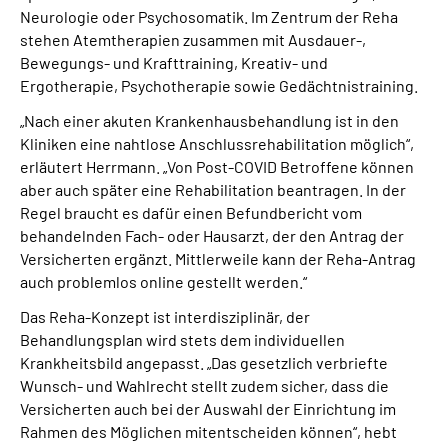
Neurologie oder Psychosomatik. Im Zentrum der Reha
stehen Atemtherapien zusammen mit Ausdauer-,
Bewegungs- und Krafttraining, Kreativ- und
Ergotherapie, Psychotherapie sowie Gedächtnistraining.
„Nach einer akuten Krankenhausbehandlung ist in den
Kliniken eine nahtlose Anschlussrehabilitation möglich“,
erläutert Herrmann. „Von Post-COVID Betroffene können
aber auch später eine Rehabilitation beantragen. In der
Regel braucht es dafür einen Befundbericht vom
behandelnden Fach- oder Hausarzt, der den Antrag der
Versicherten ergänzt. Mittlerweile kann der Reha-Antrag
auch problemlos online gestellt werden.“
Das Reha-Konzept ist interdisziplinär, der
Behandlungsplan wird stets dem individuellen
Krankheitsbild angepasst. „Das gesetzlich verbriefte
Wunsch- und Wahlrecht stellt zudem sicher, dass die
Versicherten auch bei der Auswahl der Einrichtung im
Rahmen des Möglichen mitentscheiden können“, hebt