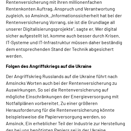
Rentenversicherung mit ihren millionenfachen
Rentenkonten Auftrag, Anspruch und Verantwortung
zugleich, so Amsinck. „Informationssicherheit hat bei der
Rentenversicherung Vorrang, sie ist die Grundlage all
unserer Digitalisierungsprojekte“, sagte er. Wer digital
sicher aufgestellt ist, komme auch besser durch Krisen.
IT-Systeme und IT-Infrastruktur müssen daher beständig
dem entsprechenden Stand der Technik abgesichert
werden.
Folgen des Angriffskriegs auf die Ukraine
Der Angriffskrieg Russlands auf die Ukraine führt nach
Amsincks Worten auch bei der Rentenversicherung zu
Auswirkungen. So sei die Rentenversicherung auf
mögliche Einschränkungen der Energieversorgung mit
Notfallplänen vorbereitet. Zu einer größeren
Herausforderung für die Rentenversicherung könnte
beispielsweise die Papierversorgung werden, so
Amsinck. Ein erheblicher Teil der Industrie zur Herstellung
des bei uns benötigten Papiers sei in der Ukraine