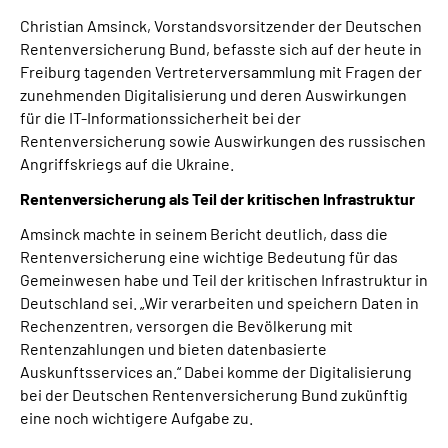
Inhalte in Gebärdensprache (DGS)
Christian Amsinck, Vorstandsvorsitzender der Deutschen
Rentenversicherung Bund, befasste sich auf der heute in
Leichte Sprache
Freiburg tagenden Vertreterversammlung mit Fragen der
zunehmenden Digitalisierung und deren Auswirkungen
für die IT-Informationssicherheit bei der
Suche
Rentenversicherung sowie Auswirkungen des russischen
Angriffskriegs auf die Ukraine.
Rentenversicherung als Teil der kritischen Infrastruktur
Mein Kundenportal
Amsinck machte in seinem Bericht deutlich, dass die
Rentenversicherung eine wichtige Bedeutung für das
Gemeinwesen habe und Teil der kritischen Infrastruktur in
Deutschland sei. „Wir verarbeiten und speichern Daten in
Rechenzentren, versorgen die Bevölkerung mit
Rentenzahlungen und bieten datenbasierte
Auskunftsservices an.“ Dabei komme der Digitalisierung
bei der Deutschen Rentenversicherung Bund zukünftig
eine noch wichtigere Aufgabe zu.