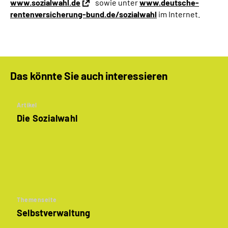
www.sozialwahl.de
sowie unter
www.deutsche-
rentenversicherung-bund.de/sozialwahl
im Internet.
Das könnte Sie auch interessieren
Artikel
Die Sozialwahl
Themenseite
Selbstverwaltung