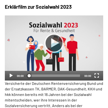
Inhalte in Gebärdensprache (DGS)
Erklärfilm zur Sozialwahl 2023
Leichte Sprache
Suche
Mein Kundenportal
00:00
00:00
Versicherte der Deutschen Rentenversicherung Bund und
der Ersatzkassen TK, BARMER, DAK-Gesundheit, KKH und
hkk können bereits mit 16 Jahren bei der Sozialwahl
mitentscheiden, wer ihre Interessen in der
Sozialversicherung vertritt. Anders als bei der