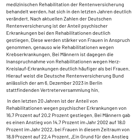
medizinischen Rehabilitation der Rentenversicherung
Inhalte in Gebärdensprache (DGS)
behandelt werden, hat sich in den letzten Jahren deutlich
verändert. Nach aktuellen Zahlen der Deutschen
Leichte Sprache
Rentenversicherung ist der Anteil psychischer
Erkrankungen bei den Rehabilitationen deutlich
Suche
gestiegen. Diese werden stärker von Frauen in Anspruch
genommen, genauso wie Rehabilitationen wegen
Krebserkrankungen. Bei Männern ist dagegen die
Inanspruchnahme von Rehabilitationen wegen Herz-
Mein Kundenportal
Kreislauf-Erkrankungen deutlich häufiger als bei Frauen.
Hierauf weist die Deutsche Rentenversicherung Bund
anlässlich der am 6. Dezember 2023 in Berlin
stattfindenden Vertreterversammlung hin.
In den letzten 20 Jahren ist der Anteil von
Rehabilitationen wegen psychischer Erkrankungen von
16,7 Prozent auf 20,2 Prozent gestiegen. Bei Männern gab
es einen Anstieg von 14,7 Prozent im Jahr 2002 auf 18,0
Prozent im Jahr 2022, bei Frauen in diesem Zeitraum von
18,9 Prozent auf 22,4 Prozent. „Ein Grund für den Anstieg