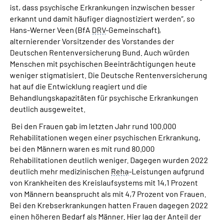
ist, dass psychische Erkrankungen inzwischen besser
erkannt und damit häufiger diagnostiziert werden“, so
Hans-Werner Veen (BfA
DRV
-Gemeinschaft),
alternierender Vorsitzender des Vorstandes der
Deutschen Rentenversicherung Bund. Auch würden
Menschen mit psychischen Beeinträchtigungen heute
weniger stigmatisiert. Die Deutsche Rentenversicherung
hat auf die Entwicklung reagiert und die
Behandlungskapazitäten für psychische Erkrankungen
deutlich ausgeweitet.
Bei den Frauen gab im letzten Jahr rund 100.000
Rehabilitationen wegen einer psychischen Erkrankung,
bei den Männern waren es mit rund 80.000
Rehabilitationen deutlich weniger. Dagegen wurden 2022
deutlich mehr medizinischen
Reha
-Leistungen aufgrund
von Krankheiten des Kreislaufsystems mit 14,1 Prozent
von Männern beansprucht als mit 4,7 Prozent von Frauen.
Bei den Krebserkrankungen hatten Frauen dagegen 2022
einen höheren Bedarf als Männer. Hier lag der Anteil der