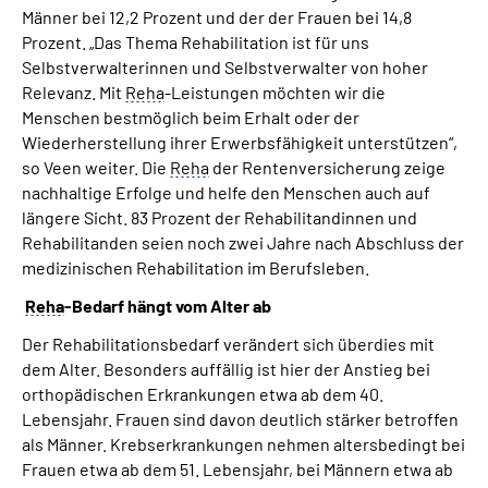
Männer bei 12,2 Prozent und der der Frauen bei 14,8
Prozent. „Das Thema Rehabilitation ist für uns
Selbstverwalterinnen und Selbstverwalter von hoher
Relevanz. Mit
Reha
-Leistungen möchten wir die
Menschen bestmöglich beim Erhalt oder der
Wiederherstellung ihrer Erwerbsfähigkeit unterstützen“,
so Veen weiter. Die
Reha
der Rentenversicherung zeige
nachhaltige Erfolge und helfe den Menschen auch auf
längere Sicht. 83 Prozent der Rehabilitandinnen und
Rehabilitanden seien noch zwei Jahre nach Abschluss der
medizinischen Rehabilitation im Berufsleben.
Reha
-Bedarf hängt vom Alter ab
Der Rehabilitationsbedarf verändert sich überdies mit
dem Alter. Besonders auffällig ist hier der Anstieg bei
orthopädischen Erkrankungen etwa ab dem 40.
Lebensjahr. Frauen sind davon deutlich stärker betroffen
als Männer. Krebserkrankungen nehmen altersbedingt bei
Frauen etwa ab dem 51. Lebensjahr, bei Männern etwa ab