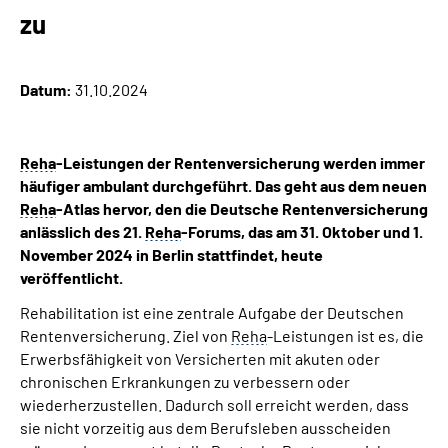
Inhalte in Gebärdensprache (DGS)
zu
Leichte Sprache
Datum:
31.10.2024
Suche
Reha
-Leistungen der Rentenversicherung werden immer
häufiger ambulant durchgeführt. Das geht aus dem neuen
Reha
-Atlas hervor, den die Deutsche Rentenversicherung
Mein Kundenportal
anlässlich des 21.
Reha
-Forums, das am 31. Oktober und 1.
November 2024 in Berlin stattfindet, heute
veröffentlicht.
Rehabilitation ist eine zentrale Aufgabe der Deutschen
Rentenversicherung. Ziel von
Reha
-Leistungen ist es, die
Erwerbsfähigkeit von Versicherten mit akuten oder
chronischen Erkrankungen zu verbessern oder
wiederherzustellen. Dadurch soll erreicht werden, dass
sie nicht vorzeitig aus dem Berufsleben ausscheiden