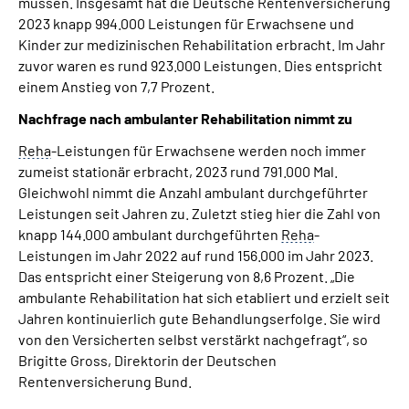
müssen. Insgesamt hat die Deutsche Rentenversicherung
2023 knapp 994.000 Leistungen für Erwachsene und
Kinder zur medizinischen Rehabilitation erbracht. Im Jahr
zuvor waren es rund 923.000 Leistungen. Dies entspricht
einem Anstieg von 7,7 Prozent.
Nachfrage nach ambulanter Rehabilitation nimmt zu
Reha
-Leistungen für Erwachsene werden noch immer
zumeist stationär erbracht, 2023 rund 791.000 Mal.
Gleichwohl nimmt die Anzahl ambulant durchgeführter
Leistungen seit Jahren zu. Zuletzt stieg hier die Zahl von
knapp 144.000 ambulant durchgeführten
Reha
-
Leistungen im Jahr 2022 auf rund 156.000 im Jahr 2023.
Das entspricht einer Steigerung von 8,6 Prozent. „Die
ambulante Rehabilitation hat sich etabliert und erzielt seit
Jahren kontinuierlich gute Behandlungserfolge. Sie wird
von den Versicherten selbst verstärkt nachgefragt“, so
Brigitte Gross, Direktorin der Deutschen
Rentenversicherung Bund.