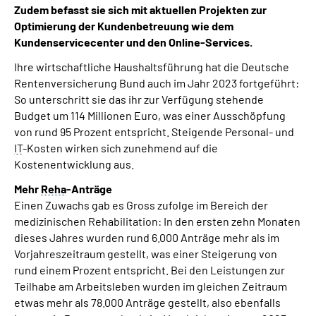
Zudem befasst sie sich mit aktuellen Projekten zur
Inhalte in Gebärdensprache (DGS)
Optimierung der Kundenbetreuung wie dem
Kundenservicecenter und den Online-Services.
Leichte Sprache
Ihre wirtschaftliche Haushaltsführung hat die Deutsche
Rentenversicherung Bund auch im Jahr 2023 fortgeführt:
Suche
So unterschritt sie das ihr zur Verfügung stehende
Budget um 114 Millionen Euro, was einer Ausschöpfung
von rund 95 Prozent entspricht. Steigende Personal- und
IT
-Kosten wirken sich zunehmend auf die
Mein Kundenportal
Kostenentwicklung aus.
Mehr
Reha
-Anträge
Einen Zuwachs gab es Gross zufolge im Bereich der
medizinischen Rehabilitation: In den ersten zehn Monaten
dieses Jahres wurden rund 6.000 Anträge mehr als im
Vorjahreszeitraum gestellt, was einer Steigerung von
rund einem Prozent entspricht. Bei den Leistungen zur
Teilhabe am Arbeitsleben wurden im gleichen Zeitraum
etwas mehr als 78.000 Anträge gestellt, also ebenfalls