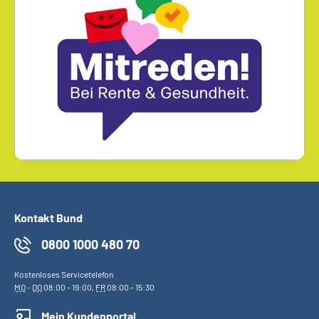
Kontakt Bund
0800 1000 480 70
Kostenloses Servicetelefon
MO
-
DO
08:00 - 19:00,
FR
08:00 - 15:30
Mein Kundenportal