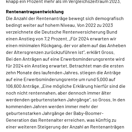
knapp ein Prozent mehr als im Vergleichszeitraum 2023.
Rentenantragsentwicklung
Die Anzahl der Rentenanträge bewegt sich demografisch
bedingt weiter auf hohem Niveau. Von 2022 zu 2023
verzeichnete die Deutsche Rentenversicherung Bund
einen Anstieg von 7,2 Prozent. „Für 2024 erwarten wir
einen minimalen Rückgang, der vor allem auf das Anheben
der Altersgrenzen zurückzuführen ist“, erklärt Gross.
Bei den Anträgen auf eine Erwerbsminderungsrente wird
für 2024 ein Anstieg erwartet. Betrachtet man die ersten
zehn Monate des laufenden Jahres, stiegen die Anträge
auf eine Erwerbsminderungsrente um rund 5.000 auf
106.600 Anträge. „Eine mögliche Erklärung hierfür sind die
noch nicht rentennahen, aber dennoch immer älter
werdenden geburtenstarken Jahrgänge“, so Gross. In den
kommenden Jahren werden immer mehr der
geburtenstarken Jahrgänge der Baby-Boomer-
Generation das Rentenalter erreichen, was künftig zu
einer weiteren Steigerung der Anzahl an Rentenanträgen