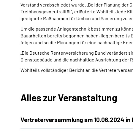
Vorstand verabschiedet wurde. „Bei der Planung der G
Treibhausgasneutralität“, erläuterte Wohlfeil. Jede K
geeignete Maßnahmen für Umbau und Sanierung zu en
Um die passende Anlagentechnik bestimmen zu können
Bauarbeiten bereits begonnen haben, liegen bereits E
folgen und so die Planungen für eine nachhaltige En
„Die Deutsche Rentenversicherung Bund verändert sich
Dienstgebäude und die nachhaltige Ausrichtung der
R
Wohlfeils vollständiger Bericht an die Vertretervers
Alles zur Veranstaltung
Vertreterversammlung am 10.06.2024 in