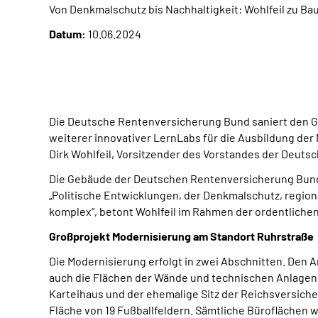
Von Denkmalschutz bis Nachhaltigkeit: Wohlfeil zu
Datum:
10.06.2024
Die Deutsche Rentenversicherung Bund saniert den 
weiterer innovativer LernLabs für die Ausbildung de
Dirk Wohlfeil, Vorsitzender des Vorstandes der Deut
Die Gebäude der Deutschen Rentenversicherung Bund 
„Politische Entwicklungen, der Denkmalschutz, region
komplex“, betont Wohlfeil im Rahmen der ordentlich
Großprojekt Modernisierung am Standort Ruhrstraße
Die Modernisierung erfolgt in zwei Abschnitten. Den
auch die Flächen der Wände und technischen Anlagen 
Karteihaus und der ehemalige Sitz der Reichsversich
Fläche von 19 Fußballfeldern. Sämtliche Bürofläche