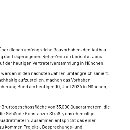
 Über dieses umfangreiche Bauvorhaben, den Aufbau
ng der trägereigenen
Reha
-Zentren berichtet Jens
 auf der heutigen Vertreterversammlung in München.
werden in den nächsten Jahren umfangreich saniert.
nachhaltig aufzustellen, machen das Vorhaben
cherung Bund am heutigen 10. Juni 2024 in München.
r Bruttogeschossfläche von 33.000 Quadratmetern, die
 die Gebäude Konstanzer Straße, das ehemalige
 Quadratmetern. Zusammen entspricht das einer
nzu kommen Projekt-, Besprechungs- und