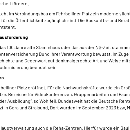
rbeit fördern.
eht im Verbindungsbau am Fehrbelliner Platz ein moderner, lic
für die Öffentlichkeit zugänglich sind. Die Auskunfts- und Beratu
ntsteht.
rausforderung
 das 100 Jahre alte Stammhaus oder das aus der
NS
-Zeit stammen
ntenversicherung Bund ihrer Verantwortung bewusst. Im Zuge de
chichte und Gegenwart auf denkmalgerechte Art und Weise mitein
Modernisierung beendet sein.
hs
rbelliner Platz eröffnet. Für die Nachwuchskräfte wurde ein Gr
ätze, Bereiche für Videokonferenzen, Gruppenarbeiten und Paus
t der Ausbildung“, so Wohlfeil. Bundesweit hat die Deutsche Re
etzt in Gera und Stralsund. Dort wurden im September 2023
bzw.
M
 Hauptverwaltung auch die
Reha
-Zentren. Hierfür wurde ein Baul