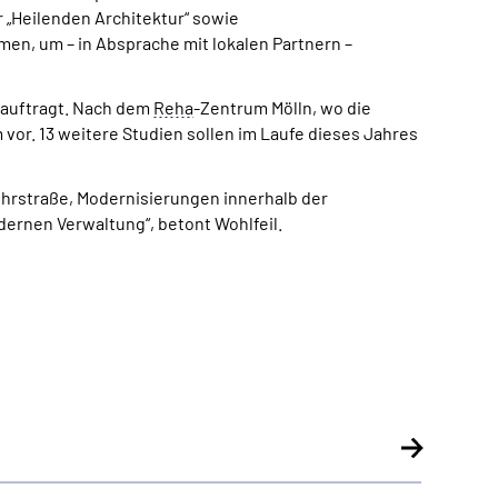
 „Heilenden Architektur“ sowie
men, um – in Absprache mit lokalen Partnern –
eauftragt. Nach dem
Reha
-Zentrum Mölln, wo die
vor. 13 weitere Studien sollen im Laufe dieses Jahres
uhrstraße, Modernisierungen innerhalb der
dernen Verwaltung“, betont Wohlfeil.