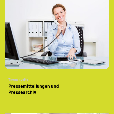
Themenseite
Pressemitteilungen und
Pressearchiv