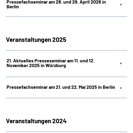
Pressefachseminar am 28. und 29. April 2026 in
Inhalte in Gebärdensprache (DGS)
Berlin
Leichte Sprache
Suche
Veranstaltungen 2025
21. Aktuelles Presseseminar am 11. und 12.
Mein Kundenportal
November 2025
in Würzburg
Pressefachseminar am 21. und 22. Mai 2025 in Berlin
Veranstaltungen 2024