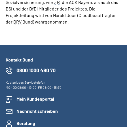
Sozialversicherung, wie
z.B.
die AOK Bayern, als auch das
BSI
und der
BfDI
Mitglieder des Projektes. Die
Projektleitung wird von Harald Joos (Cloudbeauftragter
der
DRV
Bund) wahrgenommen.
Kontakt Bund
0800 1000 480 70
Kostenloses Servicetelefon
MO
-
DO
08:00 - 19:00,
FR
08:00 - 15:30
Mein Kundenportal
Nachricht schreiben
Beratung