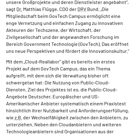
unsere Großprojekte und deren Dienstleister angebahnt“,
sagt
Dr.
Matthias Flügge, CDO der
DRV
Bund. „Die
Mitgliedschaft beim GovTech Campus ermöglicht eine
enge Vernetzung und einfachen Zugang zu innovativen
Akteuren der Techszene, der Wirtschaft, der
Zivilgesellschaft und der angewandten Forschung im
Bereich Government Technologie (GovTech). Das eröffnet
uns neue Perspektiven und fördert die Innovationskultur.“
Mit dem „Cloud-Reallabor“ gibt es bereits ein erstes
Projekt auf dem GovTech Campus, das ein Thema
aufgreift, mit dem sich die Verwaltung bisher oft
schwergetan hat: Die Nutzung von Public-Cloud-
Diensten. Ziel des Projektes ist es, die Public-Cloud-
Angebote Deutscher, Europäischer und US-
Amerikanischer Anbieter systematisch einem Praxistest
hinsichtlich ihrer Nutzbarkeit und Anforderungserfüllung,
wie
z.B.
der Wechselfähigkeit zwischen den Anbietern, zu
unterziehen. Neben den Cloudanbietern und weiteren
Technologieanbietern sind Organisationen aus der