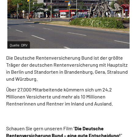
Inhalte in Gebärdensprache (DGS)
Leichte Sprache
Suche
Quelle:
DRV
Die Deutsche Rentenversicherung Bund ist der größte
Mein Kundenportal
Träger der deutschen Rentenversicherung mit Hauptsitz
in Berlin und Standorten in Brandenburg, Gera, Stralsund
und Würzburg.
Über 27.000 Mitarbeitende kümmern sich um 24,2
Millionen Versicherte und mehr als 10 Millionen
Rentnerinnen und Rentner im Inland und Ausland.
Schauen Sie gern unseren Film "
Die Deutsche
Rentenversicherung Bund – eine gute Entscheidung!
"