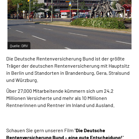
Inhalte in Gebärdensprache (DGS)
Leichte Sprache
Suche
Quelle:
DRV
Die Deutsche Rentenversicherung Bund ist der größte
Mein Kundenportal
Träger der deutschen Rentenversicherung mit Hauptsitz
in Berlin und Standorten in Brandenburg, Gera, Stralsund
und Würzburg.
Über 27.000 Mitarbeitende kümmern sich um 24,2
Millionen Versicherte und mehr als 10 Millionen
Rentnerinnen und Rentner im Inland und Ausland.
Schauen Sie gern unseren Film "
Die Deutsche
Rentenversicherung Bund – eine gute Entscheidung!
"