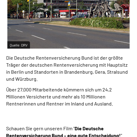
Inhalte in Gebärdensprache (DGS)
Leichte Sprache
Suche
Quelle:
DRV
Die Deutsche Rentenversicherung Bund ist der größte
Mein Kundenportal
Träger der deutschen Rentenversicherung mit Hauptsitz
in Berlin und Standorten in Brandenburg, Gera, Stralsund
und Würzburg.
Über 27.000 Mitarbeitende kümmern sich um 24,2
Millionen Versicherte und mehr als 10 Millionen
Rentnerinnen und Rentner im Inland und Ausland.
Schauen Sie gern unseren Film "
Die Deutsche
Rentenversicherung Bund – eine gute Entscheidung!
"