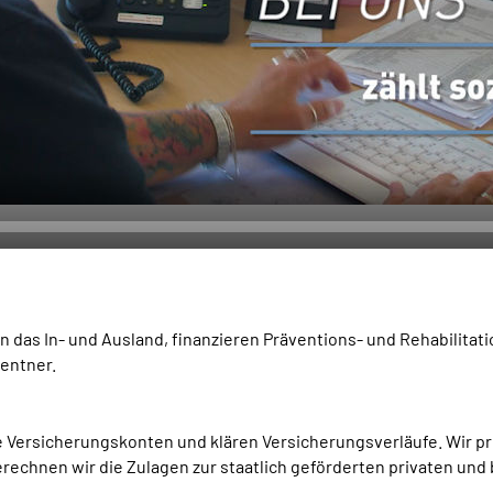
in das In- und Ausland, finanzieren Präventions- und Rehabilit
entner.
e Versicherungskonten und klären Versicherungsverläufe. Wir pr
chnen wir die Zulagen zur staatlich geförderten privaten und 