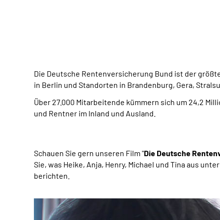
Die Deutsche Rentenversicherung Bund ist der größt
in Berlin und Standorten in Brandenburg, Gera, Stral
Über 27.000 Mitarbeitende kümmern sich um 24,2 Milli
und Rentner im Inland und Ausland.
Schauen Sie gern unseren Film "
Die Deutsche Rentenv
Sie, was Heike, Anja, Henry, Michael und Tina aus unt
berichten.