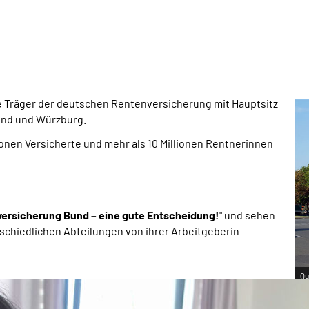
e Träger der deutschen Rentenversicherung mit Hauptsitz
sund und Würzburg.
onen Versicherte und mehr als 10 Millionen Rentnerinnen
ersicherung Bund – eine gute Entscheidung!
" und sehen
erschiedlichen Abteilungen von ihrer Arbeitgeberin
Qu