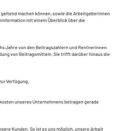
e geltend machen können, sowie die Arbeitgeberinnen
ninformation mit einem Überblick über die
chs Jahre von den Beitragszahlern und Rentnerinnen
ng von Beitragsmitteln. Sie trifft darüber hinaus die
 zur Verfügung.
ngskosten unseres Unternehmens betragen gerade
nsere Kunden. So ist es uns möglich, unsere Arbeit