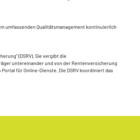
inem umfassenden Qualitätsmanagement kontinuierlich
erung“ (DSRV). Sie vergibt die
räger untereinander und von der Rentenversicherung
Portal für Online-Dienste. Die DSRV koordiniert das