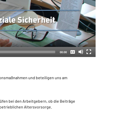
Keine
Deutsch
00:00
ationsmaßnahmen und beteiligen uns am
üfen bei den Arbeitgebern, ob die Beiträge
betrieblichen Altersvorsorge.