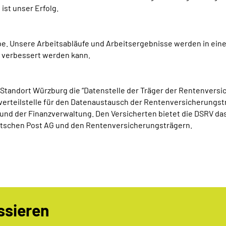
ist unser Erfolg.
upe. Unsere Arbeitsabläufe und Arbeitsergebnisse werden in e
ig verbessert werden kann.
andort Würzburg die “Datenstelle der Träger der Rentenversich
rteilstelle für den Datenaustausch der Rentenversicherungst
nd der Finanzverwaltung. Den Versicherten bietet die DSRV das 
utschen Post AG und den Rentenversicherungsträgern.
ssieren