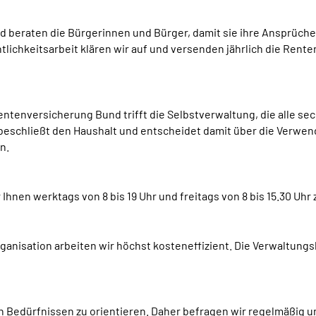
d beraten die Bürgerinnen und Bürger, damit sie ihre Ansprüch
lichkeitsarbeit klären wir auf und versenden jährlich die Rente
ntenversicherung Bund trifft die Selbstverwaltung, die alle se
beschließt den Haushalt und entscheidet damit über die Verwendu
n.
 Ihnen werktags von 8 bis 19 Uhr und freitags von 8 bis 15.30 Uhr
ganisation arbeiten wir höchst kosteneffizient. Die Verwaltu
en Bedürfnissen zu orientieren. Daher befragen wir regelmäßig u