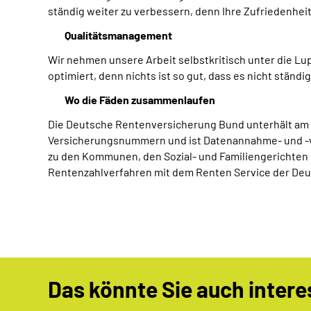
ständig weiter zu verbessern, denn Ihre Zufriedenheit 
Qualitätsmanagement
Wir nehmen unsere Arbeit selbstkritisch unter die L
optimiert, denn nichts ist so gut, dass es nicht ständ
Wo die Fäden zusammenlaufen
Die Deutsche Rentenversicherung Bund unterhält am St
Versicherungsnummern und ist Datenannahme- und -ve
zu den Kommunen, den Sozial- und Familiengerichten u
Rentenzahlverfahren mit dem Renten Service der De
Das könnte Sie auch intere