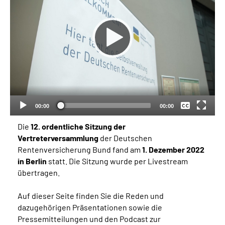
Inhalte in Gebärdensprache (DGS)
Leichte Sprache
Suche
Keine
Deutsch
Mein Kundenportal
00:00
00:00
Die
12. ordentliche Sitzung der
Vertreterversammlung
der Deutschen
Rentenversicherung Bund fand am
1. Dezember 2022
in Berlin
statt. Die Sitzung wurde per Livestream
übertragen.
Auf dieser Seite finden Sie die Reden und
dazugehörigen Präsentationen sowie die
Pressemitteilungen und den Podcast zur