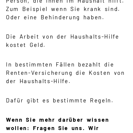
Person, die Ihnen im Haushalt hilft.
Zum Beispiel wenn Sie krank sind.
Oder eine Behinderung haben.
Suche
Language
Die Arbeit von der Haushalts-Hilfe
kostet Geld.
Inhalte in Gebärdensprache (DGS)
In bestimmten Fällen bezahlt die
Leichte Sprache
Renten-Versicherung die Kosten von
der Haushalts-Hilfe.
Mein Kundenportal
Dafür gibt es bestimmte Regeln.
Wenn Sie mehr darüber wissen
wollen: Fragen Sie uns. Wir